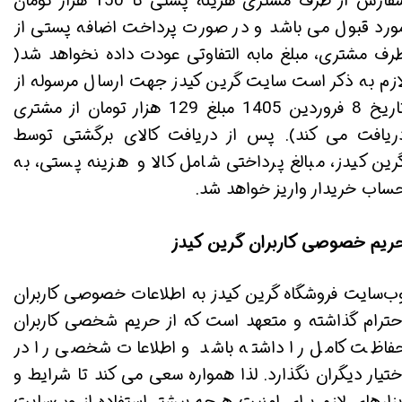
سفارش از طرف مشتری هزینه پستی تا 150 هزار تومان
ورد قبول می باشد و در صورت پرداخت اضافه پستی از
رف مشتری، مبلغ مابه التفاوتی عودت داده نخواهد شد(
ازم به ذکر است سایت گرین کیدز جهت ارسال مرسوله از
تاریخ 8 فروردین 1405 مبلغ 129 هزار تومان از مشتری
ریافت می کند). پس از دریافت کالای برگشتی توسط
رین کیدز، مبالغ پرداختی شامل کالا و هزینه پستی، به
ساب خریدار واریز خواهد شد.
ریم خصوصی کاربران گرین کیدز
ب‌سایت فروشگاه گرین کیدز به اطلاعات خصوصی کاربران
حترام گذاشته و متعهد است که از حریم شخصی کاربران
فاظت کامل را داشته باشد و اطلاعات شخصی را در
ختیار دیگران نگذارد. لذا همواره سعی می کند تا شرایط و