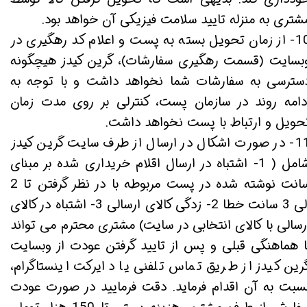
شتری به منزله تایید سلامت فیزیکی آن خواهد بود.
10- از زمان تحویل بسته به پست و اعلام کد رهگیری در
بسایت (قسمت رهگیری سفارشات)، گرین کیدز هیچگونه
سترسی به سفارشات شما نخواهد داشت و با توجه به
دامه روند در سازمان پست، کنترلی بر روی مدت زمان
حویل و ارتباط با پست نخواهد داشت.
11- در صورت اشکال در ارسال از طرف سایت گرین کیدز
شامل ( 1- اشتباه در ارسال اقلام خریداری شده بر مبنای
سانت نوشته شده در پست مربوطه با در نظر گرفتن تا 2
الی 3 سانت خطا 2- زدگی کالای ارسالی 3- اشتباه در کالای
رسالی با کالای انتخابی در سایت) مشتری محترم می تواند
ا هماهنگی قبلی و پس از تایید گرفتن عودت از وبسایت
رین کیدز از طریق تماس تلفنی یا دایرکت اینستاگرام،
سبت به آن اقدام فرماید. دقت فرمایید در صورت عودت