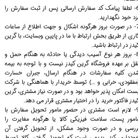
6- لطفا پیامک کد سفارش ارسالی پس از ثبت سفارش را
زد خود نگهدارید.
7- در صورت بروز هرگونه اشکال و جهت اطلاع از ساعات
اری از طریق بخش ارتباط با ما در پایین وبسایت، با گرین
یدز در ارتباط باشید.
8- بروز هر نوع آسیب دیدگی یا حادثه به هنگام حمل و
قل بر عهده فروشگاه گرین کیدز نیست و با توجه به بیمه
دن کلیه سفارشات در هنگام ارسال، جبران خسارت
مفقودی، خرابی و ...) توسط خریدار با هماهنگی با شرکت
ست امکان پذیر خواهد بود و در صورت نیاز مشتری، گرین
یدز فاکتور خرید را در اختیار مشتری قرار می دهد.
9- لازم است مشتری در حضور مامور تحویل سفارش با
امور پست، سلامت فیزیکی کالا یا هرگونه مغایرت را
ررسی و در صورت وجود مشکل، از تحویل گرفتن آن
ودداری کند. بدیهی است که تحویل گرفتن کالا توسط