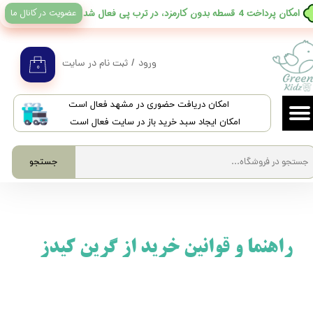
عضویت در کانال ما
​امکان پرداخت 4 قسطه بدون کارمزد، در ترب پی فعال شد
حساب کاربری من
تغییر گذر واژه
ورود
/
ثبت نام در سایت
۰
سفارشات
​امکان دریافت حضوری در مشهد فعال است
خروج از حساب کاربری
امکان ایجاد سبد خرید باز در سایت فعال است
جستجو
​​​ راهنما و قوانین خرید از گرین کیدز