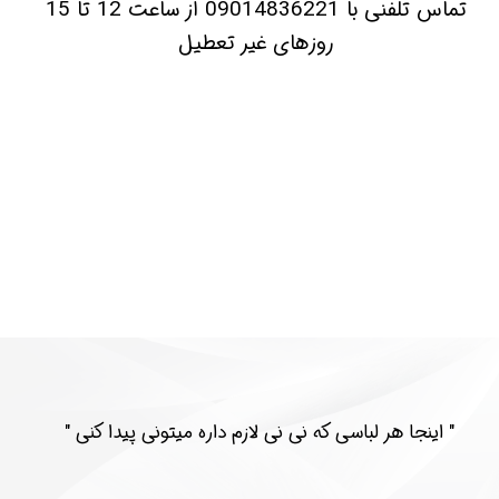
​تماس تلفنی با 09014836221 از ساعت 12 تا 15
روزهای غیر تعطیل
​​" اینجا هر لباسی که نی نی لازم داره میتونی پیدا کنی "​​​​​​​​​​​​​​