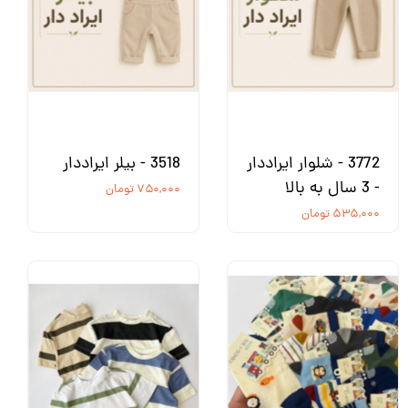
3772 - شلوار ایراددار
3518 - بیلر ایراددار
- 3 سال به بالا
۷۵۰,۰۰۰ تومان
۵۳۵,۰۰۰ تومان