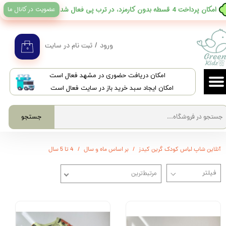
عضویت در کانال ما
​امکان پرداخت 4 قسطه بدون کارمزد، در ترب پی فعال شد
حساب کاربری من
تغییر گذر واژه
ورود
/
ثبت نام در سایت
۰
سفارشات
​امکان دریافت حضوری در مشهد فعال است
خروج از حساب کاربری
امکان ایجاد سبد خرید باز در سایت فعال است
جستجو
آنلاین شاپ لباس کودک گرین کیدز
بر اساس ماه و سال
4 تا 5 سال
مرتبط‌ترین