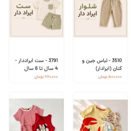
3510 - لباس جین و
3791 - ست ایراددار -
کتان (ایرادار)
4 سال تا 6 سال
۵۰۰,۰۰۰ تومان
۸۶۰,۰۰۰ تومان