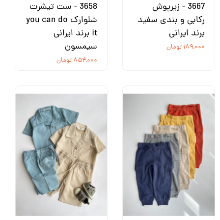
3667 - زیرپوش
3658 - ست تیشرت
رکابی و بندی سفید
شلوارک you can do
برند ایرانی
it برند ایرانی
سیمسون
۱۸۹,۰۰۰ تومان
۸۵۴,۰۰۰ تومان