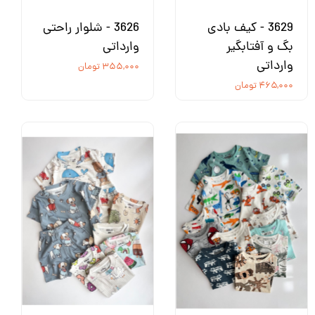
3629 - کیف بادی
3626 - شلوار راحتی
بگ و آفتابگیر
وارداتی
وارداتی
۳۵۵,۰۰۰ تومان
۴۶۵,۰۰۰ تومان