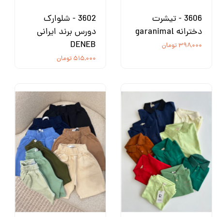
3606 - تیشرت
3602 - شلوارک
دخترانه garanimal
دورس برند ایرانی
DENEB
۳۹۸,۰۰۰ تومان
۵۱۵,۰۰۰ تومان