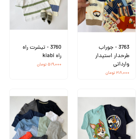
3763 - جوراب
3760 - تیشرت راه
طرحدار استپدار
راه kiabi
وارداتی
۵۱۹,۰۰۰ تومان
۲۱۸,۰۰۰ تومان