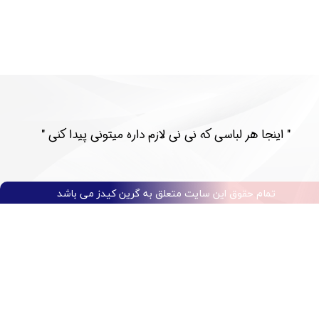
​​" اینجا هر لباسی که نی نی لازم داره میتونی پیدا کنی "​​​​​​​​​​​​​​
تمام حقوق این سایت متعلق به گرین کیدز می باشد​​​​​​​