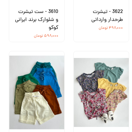
3622 - تیشرت
3610 - ست تیشرت
طرحدار وارداتی
و شلوارک برند ایرانی
کوکو
۴۹۸,۰۰۰ تومان
۵۹۸,۰۰۰ تومان