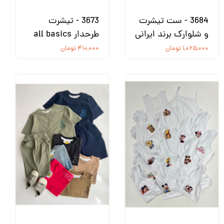
3684 - ست تیشرت
3673 - تیشرت
و شلوارک برند ایرانی
طرحدار all basics
۱,۰۶۵,۰۰۰ تومان
۴۱۰,۰۰۰ تومان