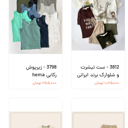
3812 - ست تیشرت
3798 - زیرپوش
و شلوارک برند ایرانی
رکابی hema
۱,۰۶۵,۰۰۰ تومان
۲۵۵,۰۰۰ تومان