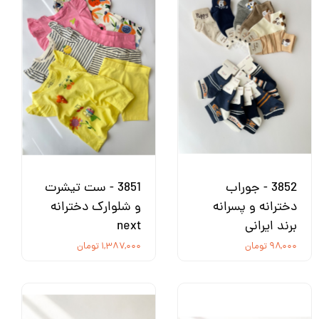
3852 - جوراب
3851 - ست تیشرت
دخترانه و پسرانه
و شلوارک دخترانه
برند ایرانی
next
۹۸,۰۰۰ تومان
۱,۳۸۷,۰۰۰ تومان