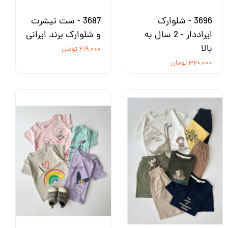
3696 - شلوارک
3687 - ست تیشرت
ایراددار - 2 سال به
و شلوارک برند ایرانی
بالا
۶۱۹,۰۰۰ تومان
۳۲۰,۰۰۰ تومان