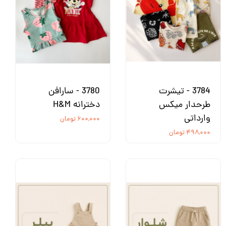
3784 - تیشرت
3780 - سارافن
طرحدار میکس
دخترانه H&M
وارداتی
۶۰۰,۰۰۰ تومان
۴۹۸,۰۰۰ تومان