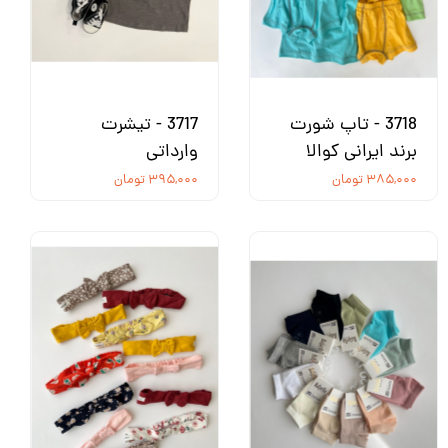
3718 - تاپ شورت
3717 - تیشرت
برند ایرانی کوالا
وارداتی
۳۸۵,۰۰۰ تومان
۳۹۵,۰۰۰ تومان