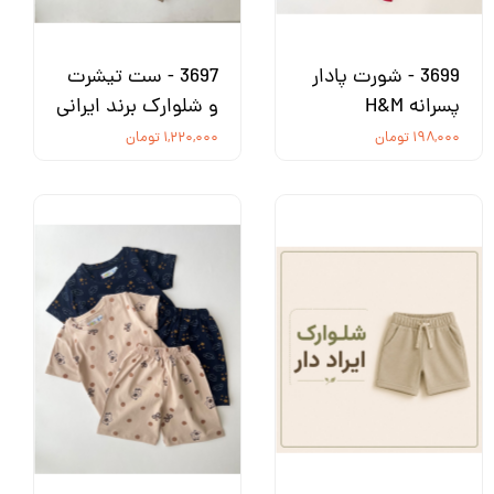
3699 - شورت پادار
3697 - ست تیشرت
پسرانه H&M
و شلوارک برند ایرانی
۱۹۸,۰۰۰ تومان
۱,۲۲۰,۰۰۰ تومان