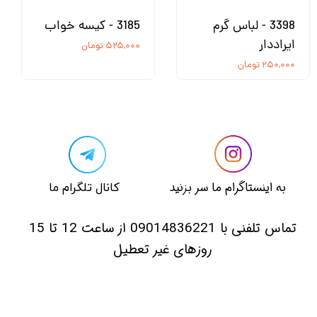
3398 - لباس گرم
3185 - کیسه خواب
ایراددار
۵۲۵,۰۰۰ تومان
۲۵۰,۰۰۰ تومان
​​به اینستاگرام ما سر بزنید​​​​​​​
​کانال تلگرام ما
​تماس تلفنی با 09014836221 از ساعت 12 تا 15
روزهای غیر تعطیل