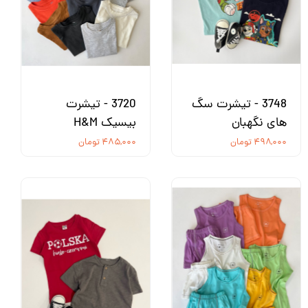
3748 - تیشرت سگ
3720 - تیشرت
های نگهبان
بیسیک H&M
۴۹۸,۰۰۰ تومان
۴۸۵,۰۰۰ تومان