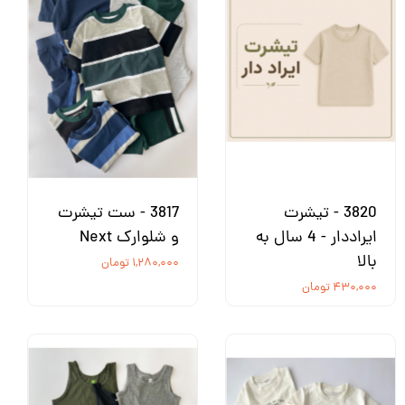
3820 - تیشرت
3817 - ست تیشرت
ایراددار - 4 سال به
و شلوارک Next
بالا
۱,۲۸۰,۰۰۰ تومان
۴۳۰,۰۰۰ تومان