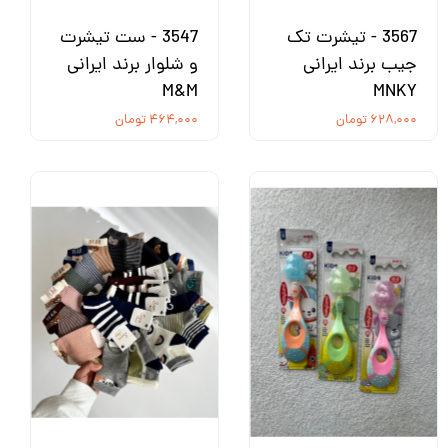
3567 - تیشرت تک
3547 - ست تیشرت
جیب برند ایرانی
و شلوار برند ایرانی
M&M
MNKY
۶۲۸,۰۰۰ تومان
۴۶۴,۰۰۰ تومان