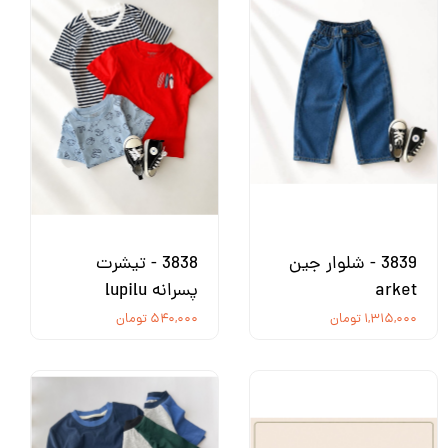
3839 - شلوار جین
3838 - تیشرت
arket
پسرانه lupilu
۱,۳۱۵,۰۰۰ تومان
۵۴۰,۰۰۰ تومان