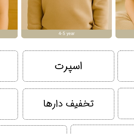
4-5 year
اسپرت
تخفیف دارها