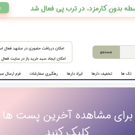
ع
​امکان دریافت حضوری در مشهد فعال ا
جستجو
امکان ایجاد سبد خرید باز در سایت فعال
تک ها
تخفیف دارها
ایراد دارها
رهگیری سفارشات
فرم ارسال سبد
برای مشاهده آخرین پست ها
کلیک کنید