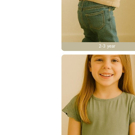
2-3 year