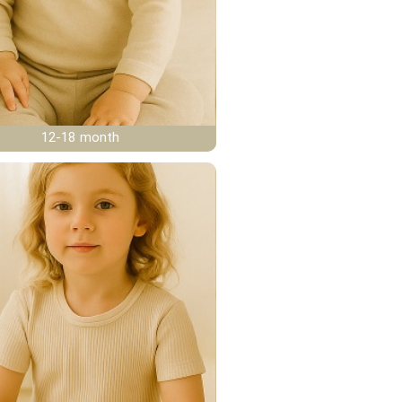
12-18 month