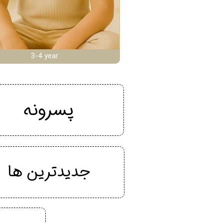
3-4 year
پسرونه
جدیدترین ها