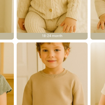
18-24 month