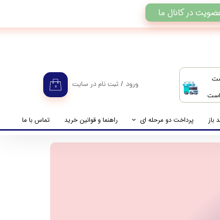
ضویت در کانال ما
ست
ورود
/
ثبت نام در سایت
۰
 است
حساب کاربری من
تغییر گذر واژه
 باز
پرداخت دو مرحله ای
راهنما و قوانین خرید
تماس با ما
سفارشات
راهنمای پرداخت دو مرحله ای
خروج از حساب کاربری
پرداخت مانده حساب