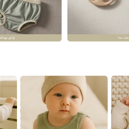
مات غذا
لوازم بهداش