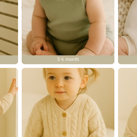
3-6 month