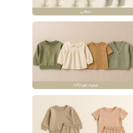
سرهمی
تیشرت-بلوز-ژاکت