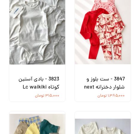
3847 - ست بلوز و
3823 - بادی آستین
شلوار دخترانه next
کوتاه Lc waikiki
۱,۳۸۵,۰۰۰ تومان
۳۱۵,۰۰۰ تومان