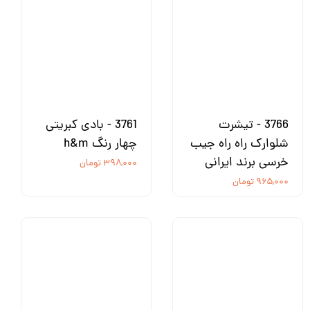
3766 - تیشرت
3761 - بادی کبریتی
شلوارک راه راه جیب
چهار رنگ h&m
خرسی برند ایرانی
۳۹۸,۰۰۰ تومان
۹۶۵,۰۰۰ تومان