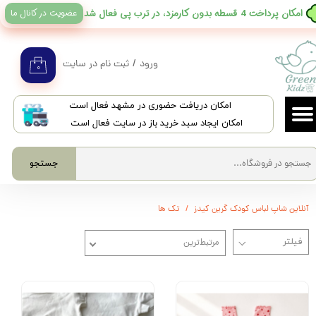
عضویت در کانال ما
​امکان پرداخت 4 قسطه بدون کارمزد، در ترب پی فعال شد
حساب کاربری من
تغییر گذر واژه
ورود
/
ثبت نام در سایت
۰
سفارشات
​امکان دریافت حضوری در مشهد فعال است
خروج از حساب کاربری
امکان ایجاد سبد خرید باز در سایت فعال است
جستجو
آنلاین شاپ لباس کودک گرین کیدز
تک ها
مرتبط‌ترین