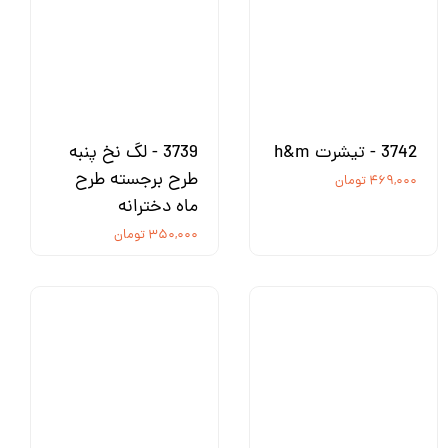
3742 - تیشرت h&m
3739 - لگ نخ پنبه
طرح برجسته طرح
۴۶۹,۰۰۰ تومان
ماه دخترانه
۳۵۰,۰۰۰ تومان