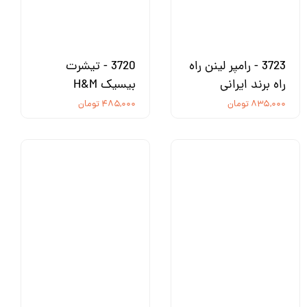
3723 - رامپر لینن راه
3720 - تیشرت
راه برند ایرانی
بیسیک H&M
۸۳۵,۰۰۰ تومان
۴۸۵,۰۰۰ تومان