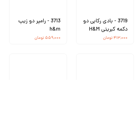
3719 - بادی رکابی دو
3713 - رامپر دو زیپ
دکمه کبریتی H&M
h&m
۴۱۳,۰۰۰ تومان
۵۵۹,۰۰۰ تومان