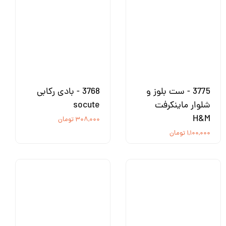
3775 - ست بلوز و
3768 - بادی رکابی
شلوار ماینکرفت
socute
H&M
۳۰۸,۰۰۰ تومان
۱,۱۰۰,۰۰۰ تومان