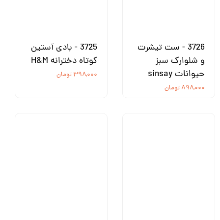
3726 - ست تیشرت
3725 - بادی آستین
و شلوارک سبز
کوتاه دخترانه H&M
حیوانات sinsay
۳۹۸,۰۰۰ تومان
۸۹۸,۰۰۰ تومان