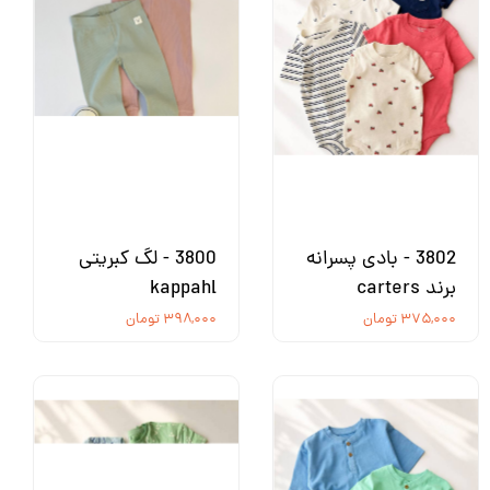
3802 - بادی پسرانه
3800 - لگ کبریتی
برند carters
kappahl
۳۷۵,۰۰۰ تومان
۳۹۸,۰۰۰ تومان