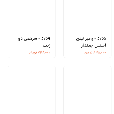
3735 - رامپر لینن
3734 - سرهمی دو
آستین چیندار
زیپ
۸۳۵,۰۰۰ تومان
۷۴۸,۰۰۰ تومان