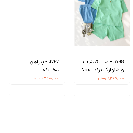
3788 - ست تیشرت
3787 - پیراهن
و شلوارک برند Next
دخترانه
۱,۲۷۸,۰۰۰ تومان
۷۴۵,۰۰۰ تومان