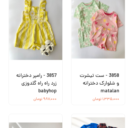
3858 - ست تیشرت
3857 - رامپر دخترانه
و شلوارک دخترانه
زرد راه راه گلدوزی
babyhop
matalan
۱,۳۳۵,۰۰۰ تومان
۹۸۷,۰۰۰ تومان