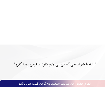
​​" اینجا هر لباسی که نی نی لازم داره میتونی پیدا کنی "​​​​​​​​​​​​​​
تمام حقوق این سایت متعلق به گرین کیدز می باشد​​​​​​​