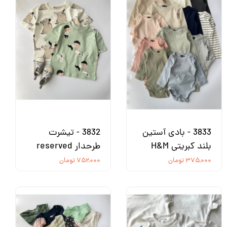
3833 - بادی آستین
3832 - تیشرت
بلند کبریتی H&M
طرحدار reserved
۳۷۵,۰۰۰ تومان
۷۵۲,۰۰۰ تومان