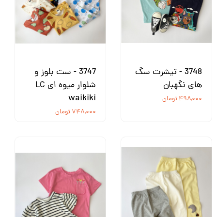
3748 - تیشرت سگ
3747 - ست بلوز و
های نگهبان
شلوار میوه ای LC
waikiki
۴۹۸,۰۰۰ تومان
۷۴۸,۰۰۰ تومان