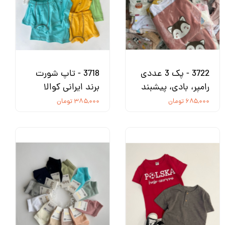
3722 - پک 3 عددی
3718 - تاپ شورت
رامپر، بادی، پیشبند
برند ایرانی کوالا
۶۸۵,۰۰۰ تومان
۳۸۵,۰۰۰ تومان