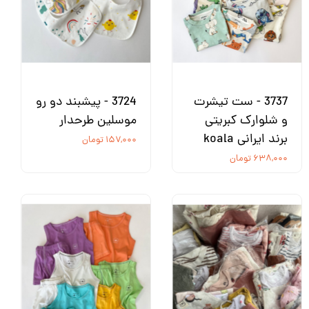
3737 - ست تیشرت
3724 - پیشبند دو رو
و شلوارک کبریتی
موسلین طرحدار
برند ایرانی koala
۱۵۷,۰۰۰ تومان
۶۳۸,۰۰۰ تومان