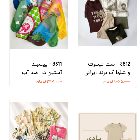
3812 - ست تیشرت
3811 - پیشبند
و شلوارک برند ایرانی
آستین دار ضد آب
۱,۰۶۵,۰۰۰ تومان
۲۴۸,۰۰۰ تومان