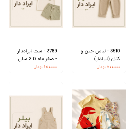
3510 - لباس جین و
3789 - ست ایراددار
کتان (ایرادار)
- صفر ماه تا 2 سال
۵۰۰,۰۰۰ تومان
۶۵۰,۰۰۰ تومان