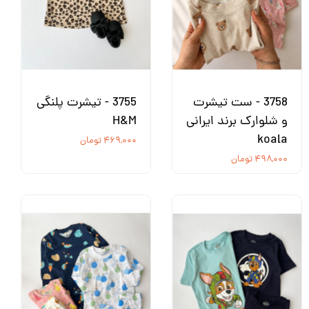
3758 - ست تیشرت
3755 - تیشرت پلنگی
و شلوارک برند ایرانی
H&M
koala
۴۶۹,۰۰۰ تومان
۴۹۸,۰۰۰ تومان