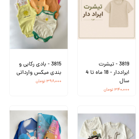
3819 - تیشرت
3815 - بادی رکابی و
ایراددار - 18 ماه تا 4
بندی میکس وارداتی
سال
۳۹۸,۰۰۰ تومان
۳۴۰,۰۰۰ تومان