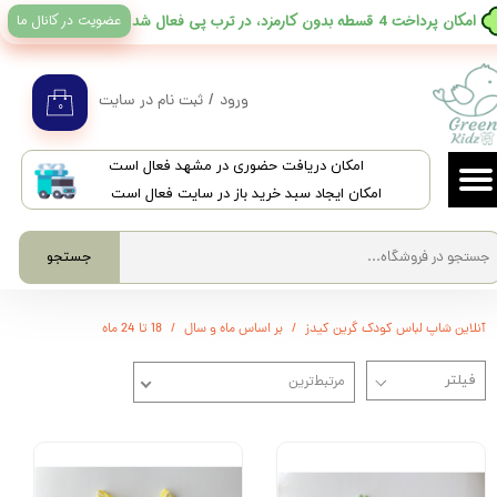
عضویت در کانال ما
​امکان پرداخت 4 قسطه بدون کارمزد، در ترب پی فعال شد
حساب کاربری من
تغییر گذر واژه
ورود
/
ثبت نام در سایت
۰
سفارشات
​امکان دریافت حضوری در مشهد فعال است
خروج از حساب کاربری
امکان ایجاد سبد خرید باز در سایت فعال است
جستجو
آنلاین شاپ لباس کودک گرین کیدز
بر اساس ماه و سال
18 تا 24 ماه
مرتبط‌ترین