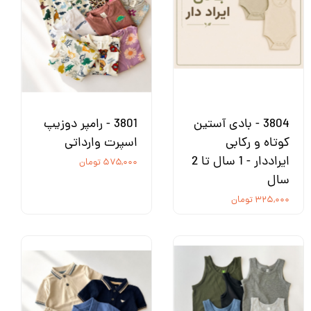
3804 - بادی آستین
3801 - رامپر دوزیپ
کوتاه و رکابی
اسپرت وارداتی
ایراددار - 1 سال تا 2
۵۷۵,۰۰۰ تومان
سال
۳۲۵,۰۰۰ تومان