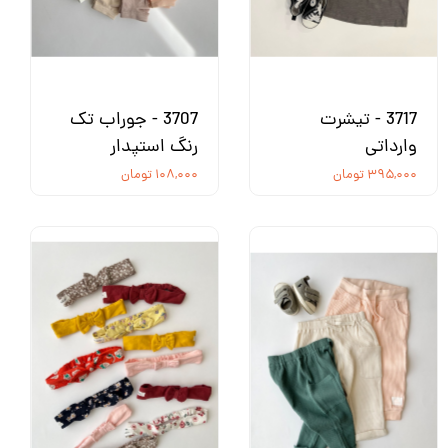
3717 - تیشرت
3707 - جوراب تک
وارداتی
رنگ استپدار
۳۹۵,۰۰۰ تومان
۱۰۸,۰۰۰ تومان