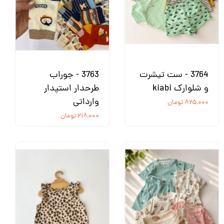
3764 - ست تیشرت
3763 - جوراب
و شلوارک kiabi
طرحدار استپدار
وارداتی
۸۲۵,۰۰۰ تومان
۲۱۸,۰۰۰ تومان