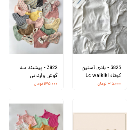
3823 - بادی آستین
3822 - پیشبند سه
کوتاه Lc waikiki
گوش وارداتی
۳۱۵,۰۰۰ تومان
۱۳۵,۰۰۰ تومان