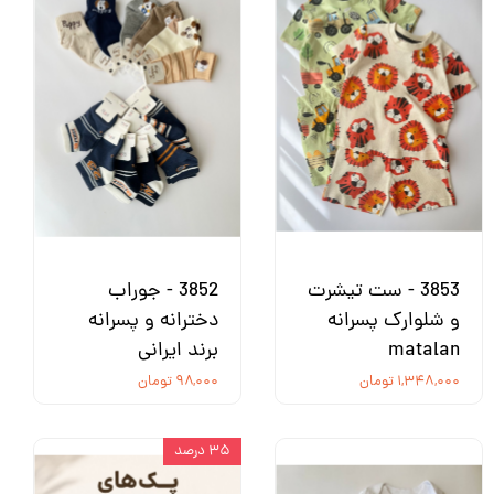
3853 - ست تیشرت
3852 - جوراب
و شلوارک پسرانه
دخترانه و پسرانه
matalan
برند ایرانی
۱,۳۴۸,۰۰۰ تومان
۹۸,۰۰۰ تومان
۳۵ درصد