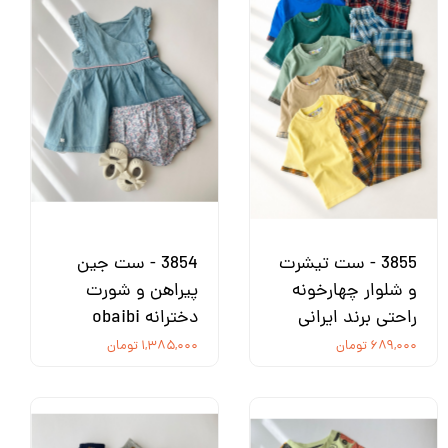
3855 - ست تیشرت
3854 - ست جین
و شلوار چهارخونه
پیراهن و شورت
راحتی برند ایرانی
دخترانه obaibi
۶۸۹,۰۰۰ تومان
۱,۳۸۵,۰۰۰ تومان