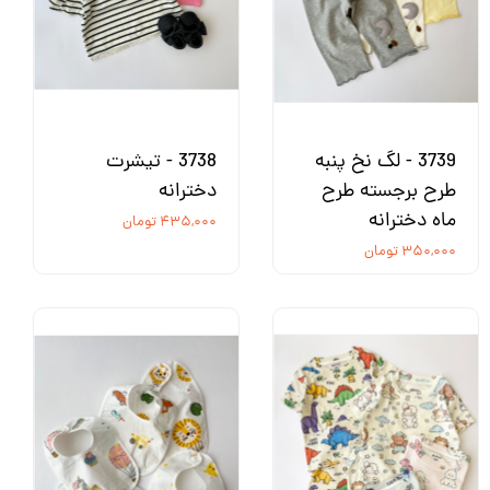
3739 - لگ نخ پنبه
3738 - تیشرت
طرح برجسته طرح
دخترانه
ماه دخترانه
۴۳۵,۰۰۰ تومان
۳۵۰,۰۰۰ تومان