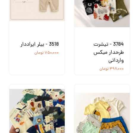
3784 - تیشرت
3518 - بیلر ایراددار
طرحدار میکس
۷۵۰,۰۰۰ تومان
وارداتی
۴۹۸,۰۰۰ تومان