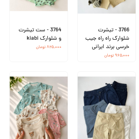
3766 - تیشرت
3764 - ست تیشرت
شلوارک راه راه جیب
و شلوارک kiabi
خرسی برند ایرانی
۸۲۵,۰۰۰ تومان
۹۶۵,۰۰۰ تومان