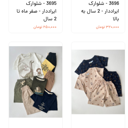
3696 - شلوارک
3695 - شلوارک
ایراددار - 2 سال به
ایراددار - صفر ماه تا
بالا
2 سال
۳۲۰,۰۰۰ تومان
۲۵۰,۰۰۰ تومان