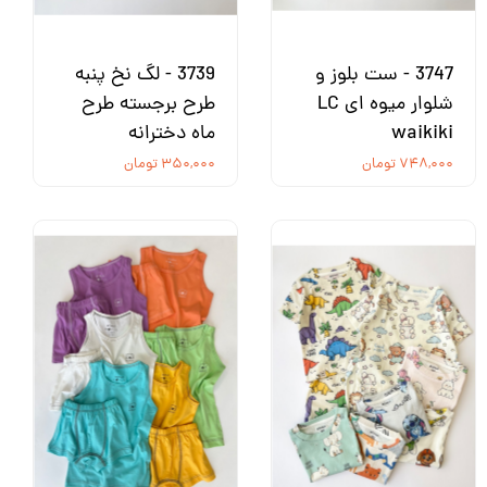
3747 - ست بلوز و
3739 - لگ نخ پنبه
شلوار میوه ای LC
طرح برجسته طرح
waikiki
ماه دخترانه
۷۴۸,۰۰۰ تومان
۳۵۰,۰۰۰ تومان