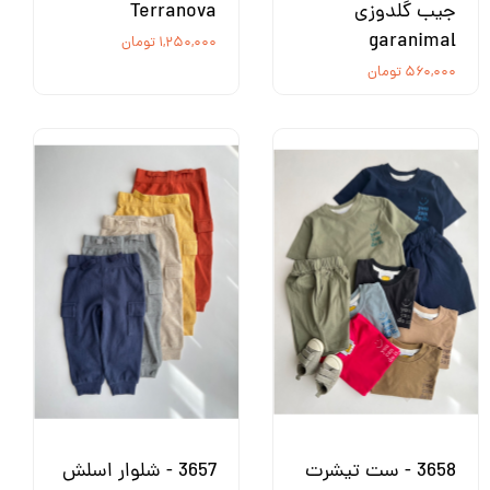
جیب گلدوزی
Terranova
garanimal
۱,۲۵۰,۰۰۰ تومان
۵۶۰,۰۰۰ تومان
3658 - ست تیشرت
3657 - شلوار اسلش