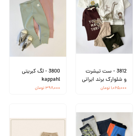
3812 - ست تیشرت
3800 - لگ کبریتی
و شلوارک برند ایرانی
kappahl
۱,۰۶۵,۰۰۰ تومان
۳۹۸,۰۰۰ تومان