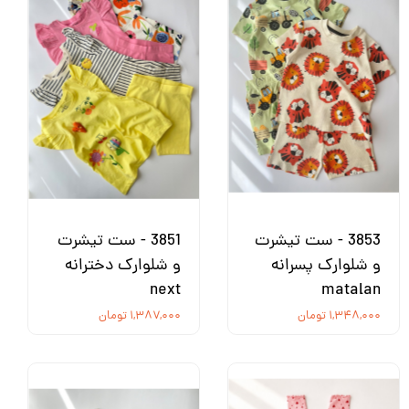
3853 - ست تیشرت
3851 - ست تیشرت
و شلوارک پسرانه
و شلوارک دخترانه
next
matalan
۱,۳۴۸,۰۰۰ تومان
۱,۳۸۷,۰۰۰ تومان