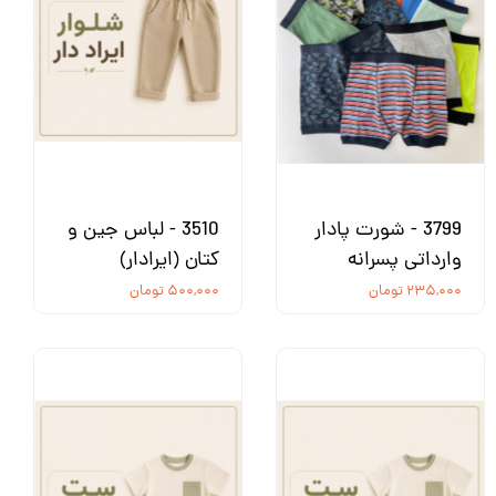
3799 - شورت پادار
3510 - لباس جین و
وارداتی پسرانه
کتان (ایرادار)
۲۳۵,۰۰۰ تومان
۵۰۰,۰۰۰ تومان