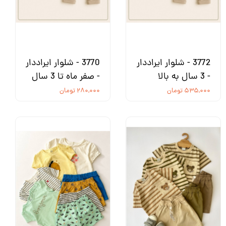
3772 - شلوار ایراددار
3770 - شلوار ایراددار
- 3 سال به بالا
- صفر ماه تا 3 سال
۵۳۵,۰۰۰ تومان
۲۸۰,۰۰۰ تومان