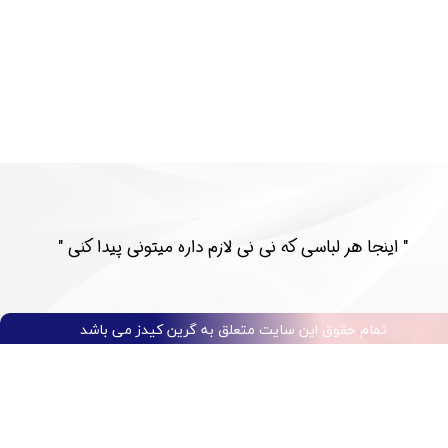
​​" اینجا هر لباسی که نی نی لازم داره میتونی پیدا کنی "​​​​​​​​​​​​​​
تمام حقوق این سایت متعلق به گرین کیدز می باشد​​​​​​​