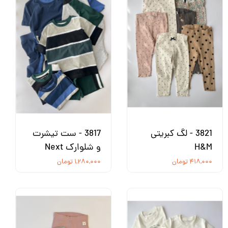
3821 - لگ کبریتی
3817 - ست تیشرت
H&M
و شلوارک Next
۴۱۸,۰۰۰ تومان
۱,۲۸۰,۰۰۰ تومان