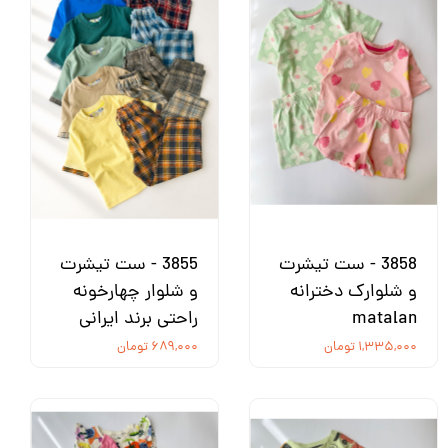
3858 - ست تیشرت
3855 - ست تیشرت
و شلوارک دخترانه
و شلوار چهارخونه
matalan
راحتی برند ایرانی
۱,۳۳۵,۰۰۰ تومان
۶۸۹,۰۰۰ تومان