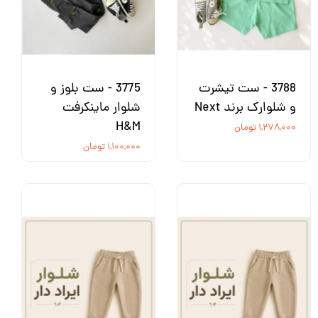
3788 - ست تیشرت
3775 - ست بلوز و
و شلوارک برند Next
شلوار ماینکرفت
H&M
۱,۲۷۸,۰۰۰ تومان
۱,۱۰۰,۰۰۰ تومان