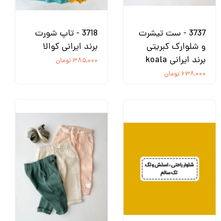
3737 - ست تیشرت
3718 - تاپ شورت
و شلوارک کبریتی
برند ایرانی کوالا
برند ایرانی koala
۳۸۵,۰۰۰ تومان
۶۳۸,۰۰۰ تومان