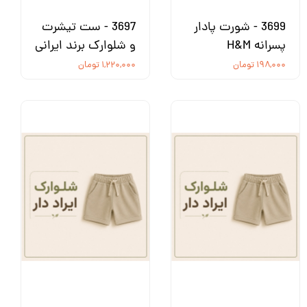
3699 - شورت پادار
3697 - ست تیشرت
پسرانه H&M
و شلوارک برند ایرانی
۱۹۸,۰۰۰ تومان
۱,۲۲۰,۰۰۰ تومان