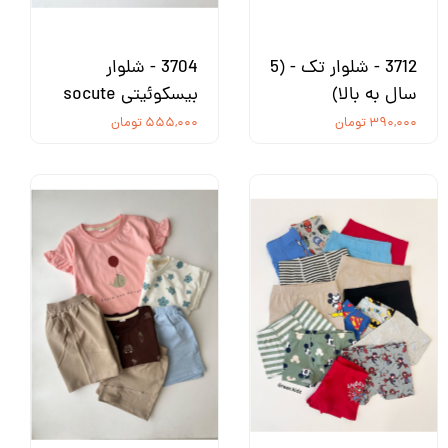
3712 - شلوار تک - (5
3704 - شلوار
سال به بالا)
بیسکوئیتی socute
۳۹۰,۰۰۰ تومان
۵۵۵,۰۰۰ تومان