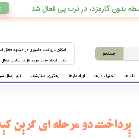
ع
​امکان دریافت حضوری در مشهد فعال ا
جستجو
امکان ایجاد سبد خرید باز در سایت فعال
تک ها
تخفیف دارها
ایراد دارها
رهگیری سفارشات
فرم ارسال سبد
​پرداخت دو مرحله ای گرین کی