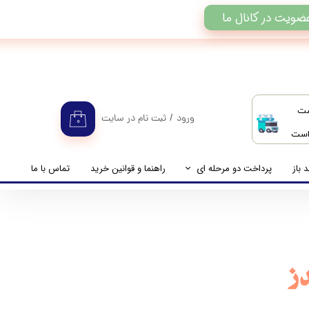
ضویت در کانال ما
ست
ورود
/
ثبت نام در سایت
۰
 است
حساب کاربری من
تغییر گذر واژه
 باز
پرداخت دو مرحله ای
راهنما و قوانین خرید
تماس با ما
سفارشات
راهنمای پرداخت دو مرحله ای
خروج از حساب کاربری
پرداخت مانده حساب
دز