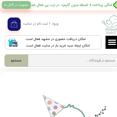
عضویت در کانال ما
​امکان پرداخت 4 قسطه بدون کارمزد، در ترب پی فعال شد
حساب کاربری من
تغییر گذر واژه
ورود
/
ثبت نام در سایت
۰
سفارشات
​امکان دریافت حضوری در مشهد فعال است
خروج از حساب کاربری
امکان ایجاد سبد خرید باز در سایت فعال است
جستجو