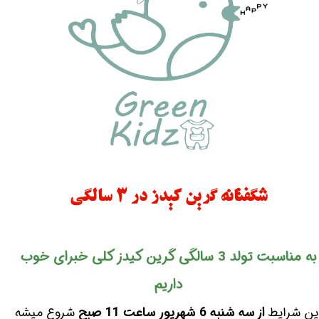
شگفتانه گرین کیدز در 3 سالگی
به مناسبت تولد 3 سالگی گرین کیدز کلی خبرای خوب
داریم
ین شرایط
از سه شنبه 6 شهریور ساعت 11
صبح
شروع میشه