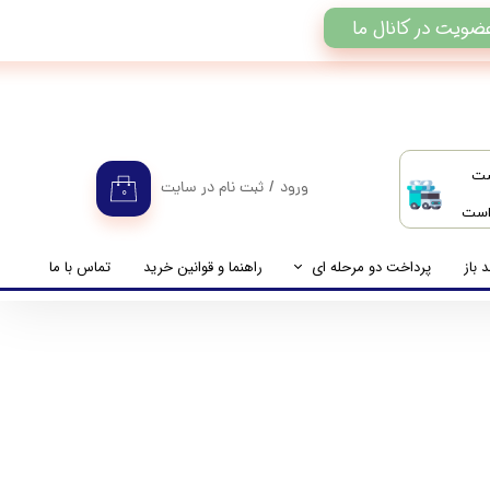
ضویت در کانال ما
ست
ورود
/
ثبت نام در سایت
۰
 است
حساب کاربری من
تغییر گذر واژه
 باز
پرداخت دو مرحله ای
راهنما و قوانین خرید
تماس با ما
سفارشات
راهنمای پرداخت دو مرحله ای
خروج از حساب کاربری
پرداخت مانده حساب