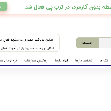
ع
​امکان دریافت حضوری در مشهد فعال ا
جستجو
امکان ایجاد سبد خرید باز در سایت فعال
تک ها
تخفیف دارها
ایراد دارها
رهگیری سفارشات
فرم ارسال سبد