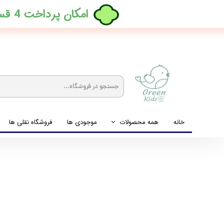
​امکان پرداخت 4 قسطه بدون کارمزد، در ترب پی فعال شد
خانه
همه محصولات
موجودی ها
فروشگاه نقلی ها
لباس نوزاد تا نوجوان
شیشه شیرخوری و پستانک و ملزومات غذا
لوازم بهداشتی کودک (زیرانداز و دستمال مرطوب و ...)
اکسسوری