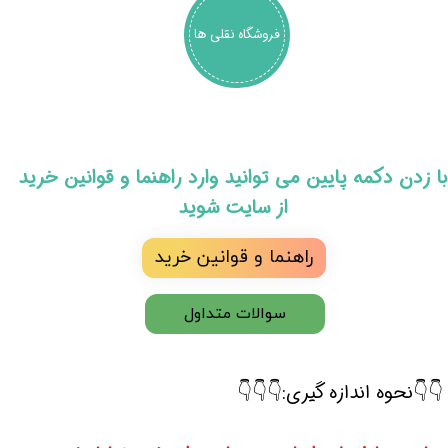
فروشگاه نقلی ها
​با زدن دکمه پایین می توانید وارد راهنما و قوانین خرید
از سایت شوید
راهنما و قوانین خرید
سوالات متداول
👇👇نحوه اندازه گیری:👇👇👇