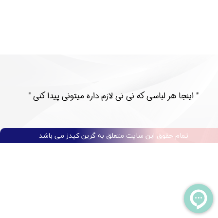
​​" اینجا هر لباسی که نی نی لازم داره میتونی پیدا کنی "​​​​​​​​​​​​​​
تمام حقوق این سایت متعلق به گرین کیدز می باشد​​​​​​​