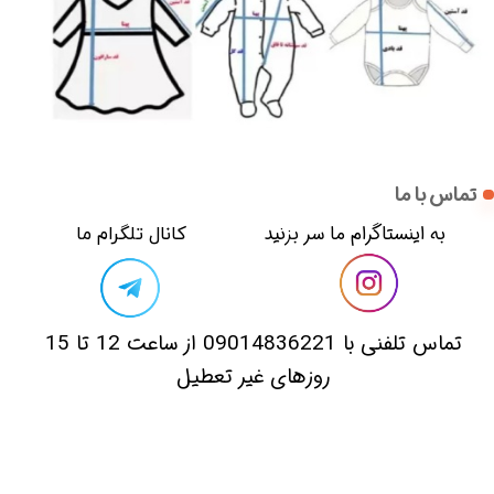
تماس با ما
​​به اینستاگرام ما سر بزنید​​​​​​​
​کانال تلگرام ما
​تماس تلفنی با 09014836221 از ساعت 12 تا 15
روزهای غیر تعطیل