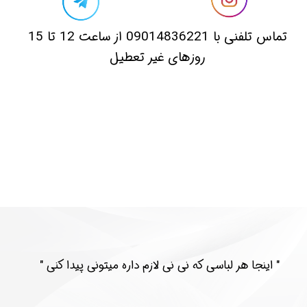
​تماس تلفنی با 09014836221 از ساعت 12 تا 15
روزهای غیر تعطیل
​​" اینجا هر لباسی که نی نی لازم داره میتونی پیدا کنی "​​​​​​​​​​​​​​