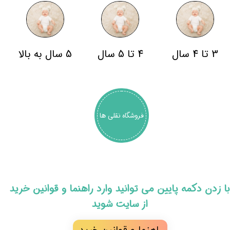
3 تا 4 سال
4 تا 5 سال
5 سال به بالا
فروشگاه نقلی ها
​با زدن دکمه پایین می توانید وارد راهنما و قوانین خرید
از سایت شوید
راهنما و قوانین خرید