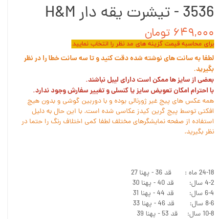
3536 - تیشرت یقه دار H&M
۶۴۹,۰۰۰ تومان
برای محاسبه قیمت گزینه های مد نظر را انتخاب نمایید.
لطفا به سانت های نوشته شده دقت کنید و تا سه سانت خطا را در نظر
بگیرید.
بعضی از سایز ها ممکن است دارای لیبل نباشند.
با احترام امکان تعویض سایز یا کنسلی و تغییر سفارش وجود ندارد.
همه عکس های پیج غیر ژورنالی بوده و با دوربین گوشی و بدون هیچ
افکتی توسط پیج گرین کیدز عکاسی شده است. با این حال به دلیل
استفاده از صفحه نمایشگرهای مختلف لطفا کمی اختلاف رنگ را حتما در
نظر بگیرید.
24-18 ماه : قد 36 - پهنا 27
4-2 سال: قد 40 - پهنا 30
6-4 سال: قد 44 - پهنا 31
8-6 سال: قد 46 - پهنا 33
10-8 سال: قد 53 - پهنا 39