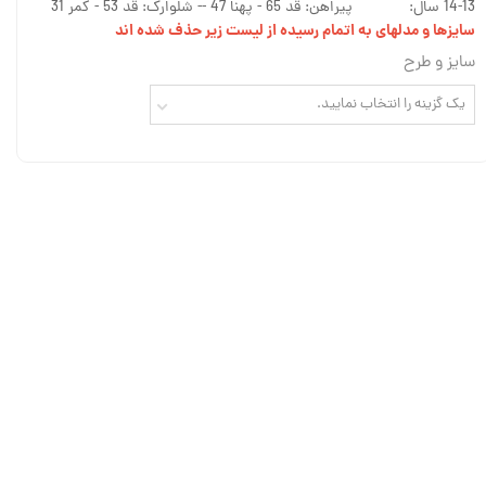
14-13 سال: پیراهن: قد 65 - پهنا 47 -- شلوارک: قد 53 - کمر 31
سایزها و مدلهای به اتمام رسیده از لیست زیر حذف شده اند
سایز و طرح
یک گزینه را انتخاب نمایید.