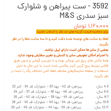
3592 - ست پیراهن و شلوارک
سبز سدری M&S
۱,۱۲۰,۰۰۰ تومان
برای محاسبه قیمت گزینه های مد نظر را انتخاب نمایید.
لطفا به سانت های نوشته شده دقت کنید و تا سه سانت خطا را در نظر
بگیرید.
بعضی از سایز ها ممکن است دارای لیبل نباشند.
با احترام امکان تعویض سایز یا کنسلی و تغییر سفارش وجود ندارد.
همه عکس های پیج غیر ژورنالی بوده و با دوربین گوشی و بدون هیچ
افکتی توسط پیج گرین کیدز عکاسی شده است. با این حال به دلیل
استفاده از صفحه نمایشگرهای مختلف لطفا کمی اختلاف رنگ را حتما در
نظر بگیرید.
4-3 سال: پیراهن: قد 42 - پهنا 33 -- شلوارک: قد 34 - کمر 22
6-5 سال: پیراهن: قد 46 - پهنا 36 -- شلوارک: قد 37 - کمر 24
8-7 سال: پیراهن: قد 49 - پهنا 38 -- شلوارک: قد 42 - کمر 26
10-9 سال: پیراهن: قد 54 - پهنا 40 -- شلوارک: قد 45 - کمر 28
12-11 سال: پیراهن: قد 59 - پهنا 44 -- شلوارک: قد 49 - کمر 29