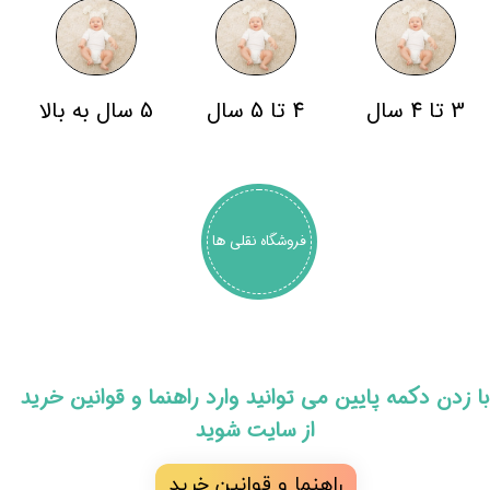
3 تا 4 سال
4 تا 5 سال
5 سال به بالا
فروشگاه نقلی ها
​با زدن دکمه پایین می توانید وارد راهنما و قوانین خرید
از سایت شوید
راهنما و قوانین خرید