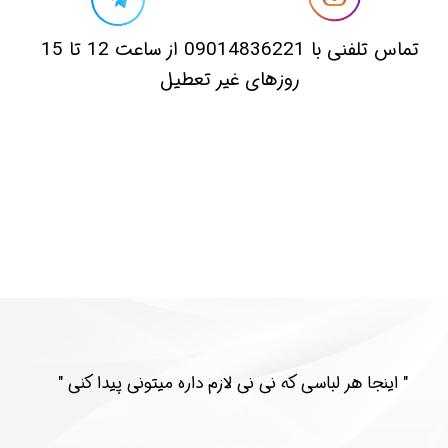
​تماس تلفنی با 09014836221 از ساعت 12 تا 15
روزهای غیر تعطیل
​​" اینجا هر لباسی که نی نی لازم داره میتونی پیدا کنی "​​​​​​​​​​​​​​