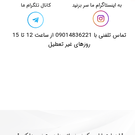
​​به اینستاگرام ما سر بزنید​​​​​​​
​کانال تلگرام ما
​تماس تلفنی با 09014836221 از ساعت 12 تا 15
روزهای غیر تعطیل