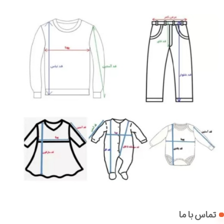
تماس با ما