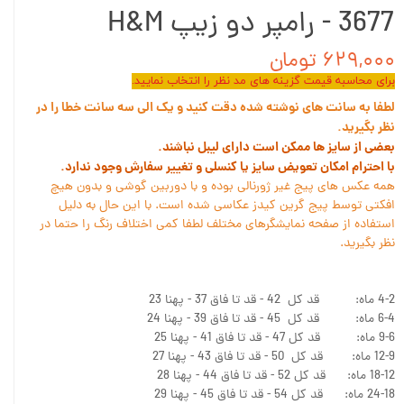
3677 - رامپر دو زیپ H&M
۶۲۹,۰۰۰ تومان
برای محاسبه قیمت گزینه های مد نظر را انتخاب نمایید.
لطفا به سانت های نوشته شده دقت کنید و یک الی سه سانت خطا را در
نظر بگیرید.
بعضی از سایز ها ممکن است دارای لیبل نباشند.
با احترام امکان تعویض سایز یا کنسلی و تغییر سفارش وجود ندارد.
همه عکس های پیج غیر ژورنالی بوده و با دوربین گوشی و بدون هیچ
افکتی توسط پیج گرین کیدز عکاسی شده است. با این حال به دلیل
استفاده از صفحه نمایشگرهای مختلف لطفا کمی اختلاف رنگ را حتما در
نظر بگیرید.
4-2 ماه: قد کل 42 - قد تا فاق 37 - پهنا 23
6-4 ماه: قد کل 45 - قد تا فاق 39 - پهنا 24
9-6 ماه: قد کل 47 - قد تا فاق 41 - پهنا 25
12-9 ماه: قد کل 50 - قد تا فاق 43 - پهنا 27
18-12 ماه: قد کل 52 - قد تا فاق 44 - پهنا 28
24-18 ماه: قد کل 54 - قد تا فاق 45 - پهنا 29