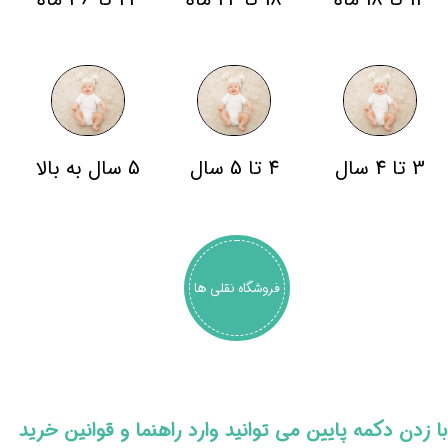
3 تا 4 سال
4 تا 5 سال
5 سال به بالا
فروشگاه نقلی ها
​با زدن دکمه پایین می توانید وارد راهنما و قوانین خرید