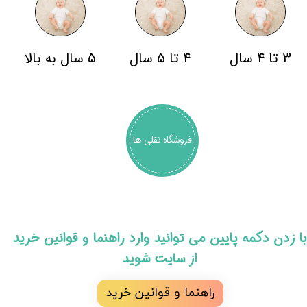
3 تا 4 سال
4 تا 5 سال
5 سال به بالا
فروشگاه نقلی ها
​با زدن دکمه پایین می توانید وارد راهنما و قوانین خرید
از سایت شوید
راهنما و قوانین خرید