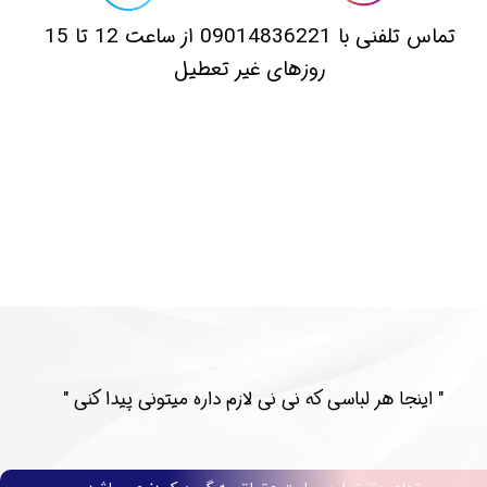
​تماس تلفنی با 09014836221 از ساعت 12 تا 15
روزهای غیر تعطیل
​​" اینجا هر لباسی که نی نی لازم داره میتونی پیدا کنی "​​​​​​​​​​​​​​