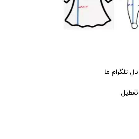
انال تلگرام ما