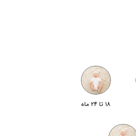
18 تا 24 ماه