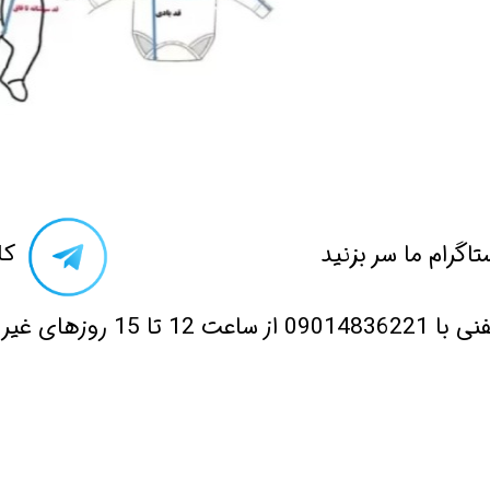
تاگرام ما سر بزنید​​​​​​​
​ک
 12 تا 15 روزهای غیر تعطیل