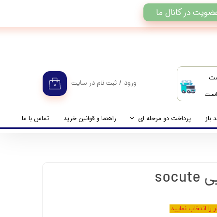
ضویت در کانال ما
ست
ورود
/
ثبت نام در سایت
۰
 است
حساب کاربری من
تغییر گذر واژه
 باز
پرداخت دو مرحله ای
راهنما و قوانین خرید
تماس با ما
سفارشات
راهنمای پرداخت دو مرحله ای
خروج از حساب کاربری
پرداخت مانده حساب
را انتخاب نمایید.