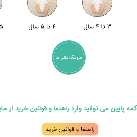
3 تا 4 سال
4 تا 5 سال
5 سال به با
فروشگاه نقلی ها
 دکمه پایین می توانید وارد راهنما و قوانین خرید از س
راهنما و قوانین خرید