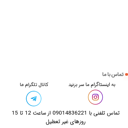
تماس با ما
​​به اینستاگرام ما سر بزنید​​​​​​​
​کانال تلگرام ما
​تماس تلفنی با 09014836221 از ساعت 12 تا 15
روزهای غیر تعطیل