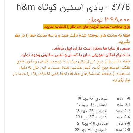
3776 - بادی آستین کوتاه h&m
۳۹۸,۰۰۰ تومان
برای محاسبه قیمت گزینه های مد نظر را انتخاب نمایید.
لطفا به سانت های نوشته شده دقت کنید و تا سه سانت خطا را در نظر
بگیرید.
بعضی از سایز ها ممکن است دارای لیبل نباشند.
با احترام امکان تعویض سایز یا کنسلی و تغییر سفارش وجود ندارد.
همه عکس های پیج غیر ژورنالی بوده و با دوربین گوشی و بدون هیچ
افکتی توسط پیج گرین کیدز عکاسی شده است. با این حال به دلیل
استفاده از صفحه نمایشگرهای مختلف لطفا کمی اختلاف رنگ را حتما در
نظر بگیرید.
1-0 ماه: قدبادی 31- پهنا 16
2-1 ماه: قدبادی 33- پهنا 17
4-2 ماه: قدبادی 35- پهنا 18
6-4 ماه: قدبادی 37- پهنا 20
9-6 ماه: قدبادی 40- پهنا 21
12-9 ماه: قدبادی 43- پهنا 22