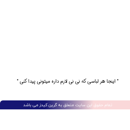
​​" اینجا هر لباسی که نی نی لازم داره میتونی پیدا کنی "​​​​​​​​​​​​​​
تمام حقوق این سایت متعلق به گرین کیدز می باشد​​​​​​​