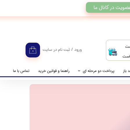
ضویت در کانال ما
ست
ورود
/
ثبت نام در سایت
۰
 است
حساب کاربری من
تغییر گذر واژه
 باز
پرداخت دو مرحله ای
راهنما و قوانین خرید
تماس با ما
سفارشات
راهنمای پرداخت دو مرحله ای
خروج از حساب کاربری
پرداخت مانده حساب