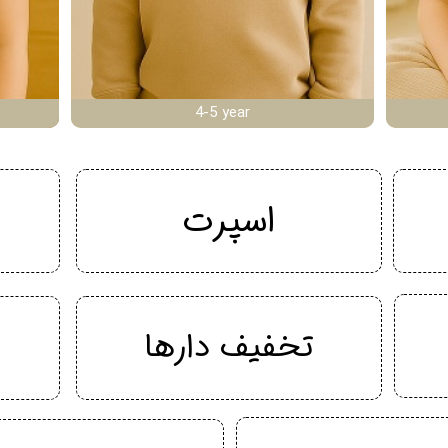
4-5 year
اسپرت
تخفیف دارها