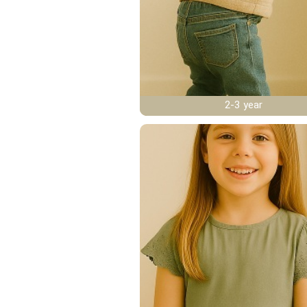
2-3 year