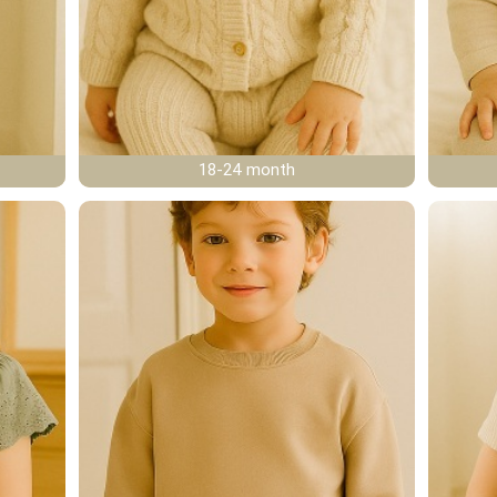
18-24 month