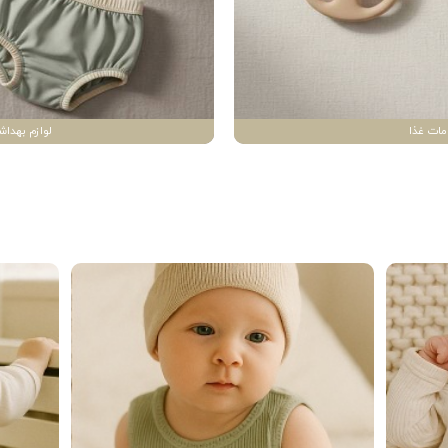
مات غذا
لوازم بهداش