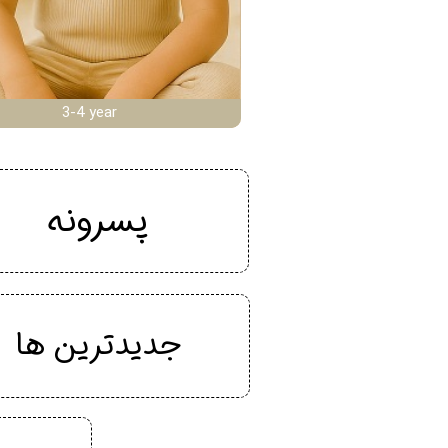
3-4 year
پسرونه
جدیدترین ها