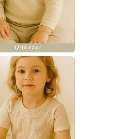
12-18 month