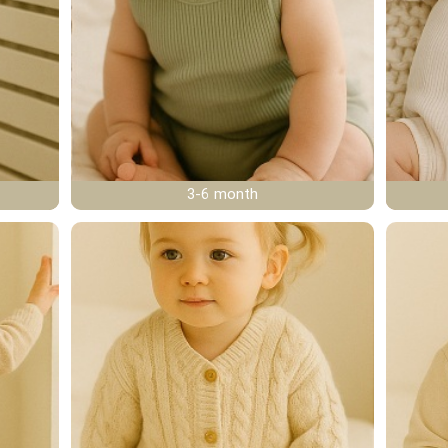
3-6 month