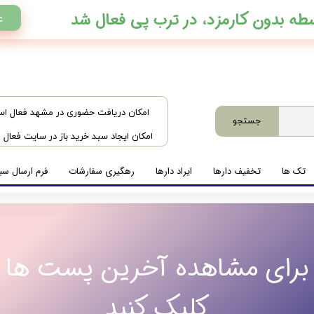
ع
​امکان دریافت حضوری در مشهد فعال ا
جستجو
امکان ایجاد سبد خرید باز در سایت فعال
تک ها
تخفیف دارها
ایراد دارها
رهگیری سفارشات
فرم ارسال سبد
برای مشاهده آخرین پست ها
کلیک کنید