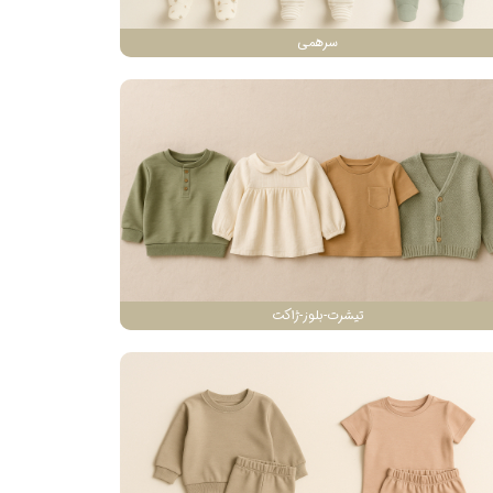
سرهمی
تیشرت-بلوز-ژاکت