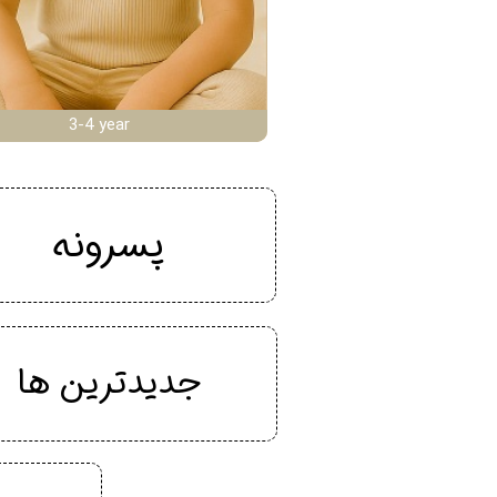
3-4 year
پسرونه
جدیدترین ها