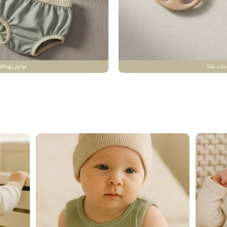
مات غذا
لوازم بهداش