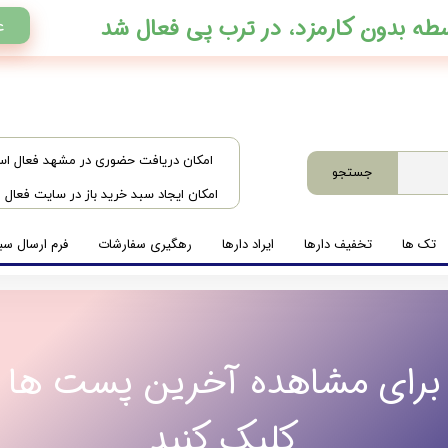
ع
​امکان دریافت حضوری در مشهد فعال ا
جستجو
امکان ایجاد سبد خرید باز در سایت فعال
تک ها
تخفیف دارها
ایراد دارها
رهگیری سفارشات
فرم ارسال سبد
برای مشاهده آخرین پست ها
کلیک کنید