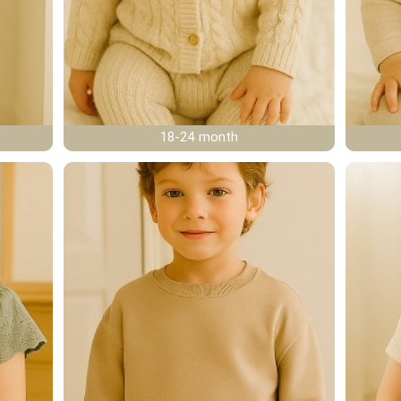
18-24 month