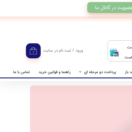
ضویت در کانال ما
ست
ورود
/
ثبت نام در سایت
۰
 است
حساب کاربری من
تغییر گذر واژه
 باز
پرداخت دو مرحله ای
راهنما و قوانین خرید
تماس با ما
سفارشات
راهنمای پرداخت دو مرحله ای
خروج از حساب کاربری
پرداخت مانده حساب