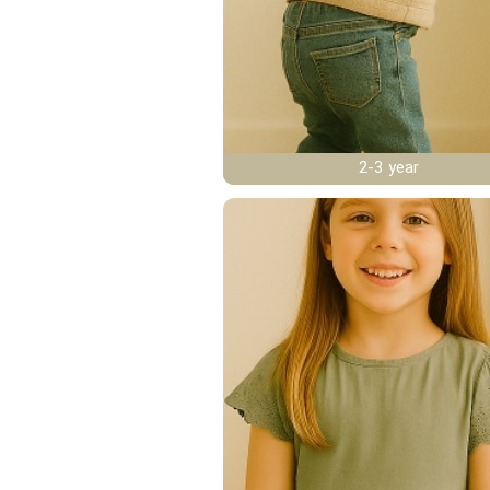
2-3 year