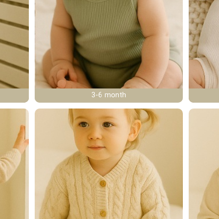
3-6 month