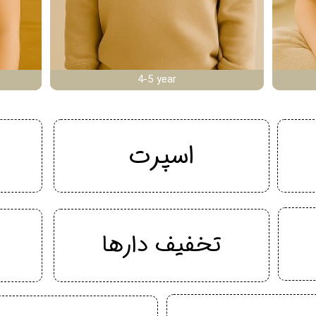
4-5 year
اسپرت
تخفیف دارها