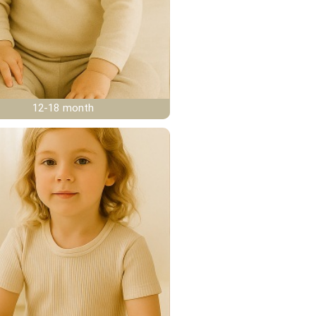
12-18 month