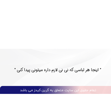
​​" اینجا هر لباسی که نی نی لازم داره میتونی پیدا کنی "​​​​​​​​​​​​​​
تمام حقوق این سایت متعلق به گرین کیدز می باشد​​​​​​​