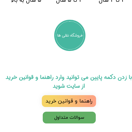
3 تا 4 سال
4 تا 5 سال
5 سال به بالا
فروشگاه نقلی ها
​با زدن دکمه پایین می توانید وارد راهنما و قوانین خرید
از سایت شوید
راهنما و قوانین خرید
سوالات متداول