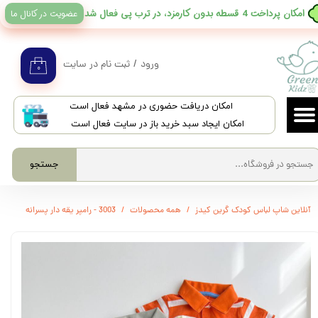
عضویت در کانال ما
​امکان پرداخت 4 قسطه بدون کارمزد، در ترب پی فعال شد
حساب کاربری من
تغییر گذر واژه
ورود
/
ثبت نام در سایت
۰
سفارشات
​امکان دریافت حضوری در مشهد فعال است
خروج از حساب کاربری
امکان ایجاد سبد خرید باز در سایت فعال است
جستجو
آنلاین شاپ لباس کودک گرین کیدز
همه محصولات
3003 - رامپر یقه دار پسرانه