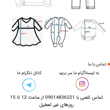
تماس با ما
​​به اینستاگرام ما سر بزنید​​​​​​​
​کانال تلگرام ما
​تماس تلفنی با 09014836221 از ساعت 12 تا 15
روزهای غیر تعطیل