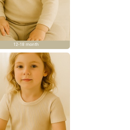
12-18 month