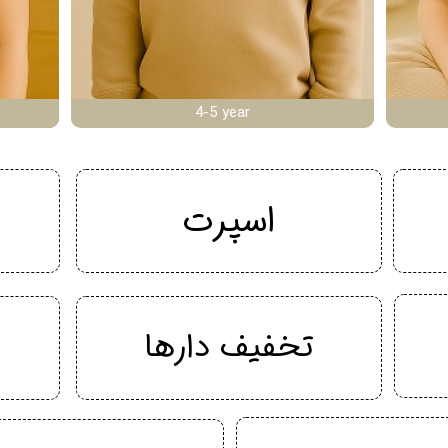
4-5 year
اسپرت
تخفیف دارها