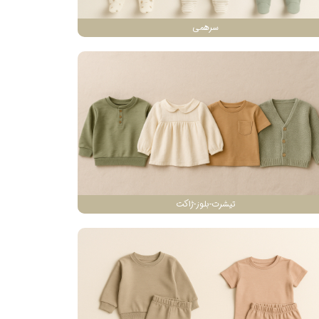
سرهمی
تیشرت-بلوز-ژاکت