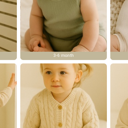
3-6 month