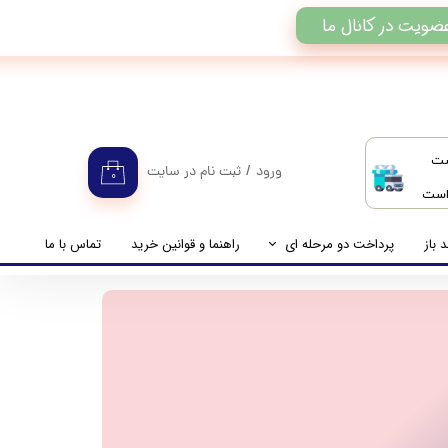
ضویت در کانال ما
ست
ورود
/
ثبت نام در سایت
۰
 است
حساب کاربری من
تغییر گذر واژه
 باز
پرداخت دو مرحله ای
راهنما و قوانین خرید
تماس با ما
سفارشات
راهنمای پرداخت دو مرحله ای
خروج از حساب کاربری
پرداخت مانده حساب