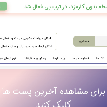
ع
​امکان دریافت حضوری در مشهد فعال ا
جستجو
امکان ایجاد سبد خرید باز در سایت فعال
تک ها
تخفیف دارها
ایراد دارها
رهگیری سفارشات
فرم ارسال سبد
برای مشاهده آخرین پست ها
کلیک کنید