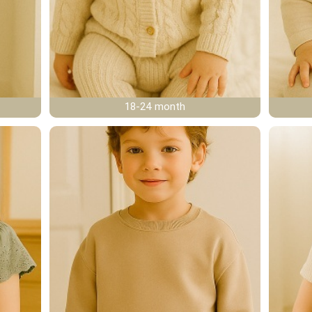
18-24 month