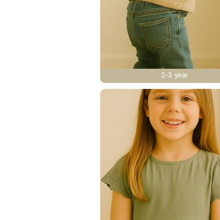
2-3 year