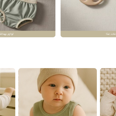
مات غذا
لوازم بهداش