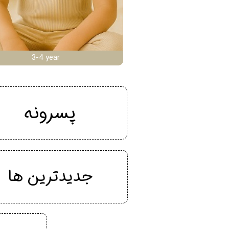
3-4 year
پسرونه
جدیدترین ها