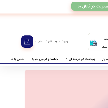
ضویت در کانال ما
ست
ورود
/
ثبت نام در سایت
۰
 است
حساب کاربری من
تغییر گذر واژه
 باز
پرداخت دو مرحله ای
راهنما و قوانین خرید
تماس با ما
سفارشات
راهنمای پرداخت دو مرحله ای
خروج از حساب کاربری
پرداخت مانده حساب