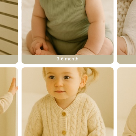
3-6 month