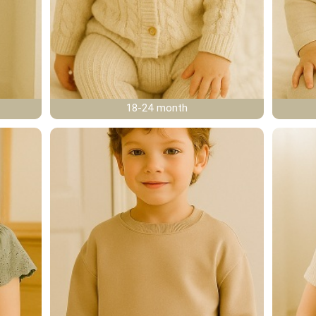
18-24 month