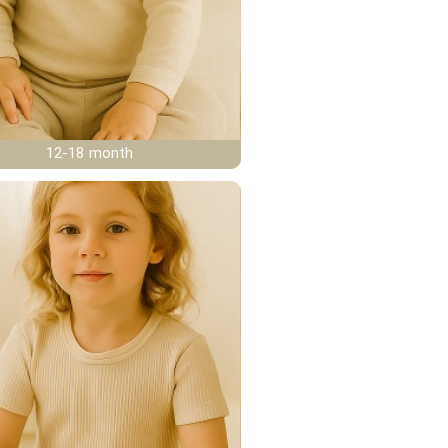
12-18 month