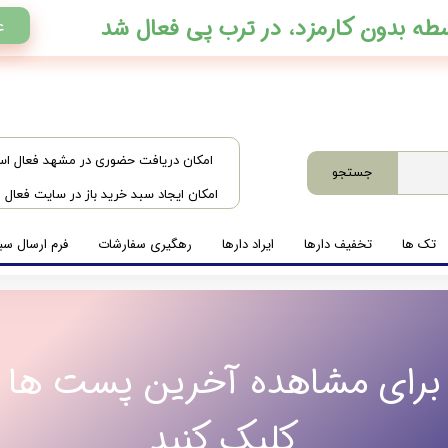
ع
​امکان دریافت حضوری در مشهد فعال ا
جستجو
امکان ایجاد سبد خرید باز در سایت فعال
تک ها
تخفیف دارها
ایراد دارها
رهگیری سفارشات
فرم ارسال سبد
برای مشاهده آخرین پست ها
کلیک کنید