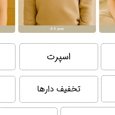
4-5 year
اسپرت
تخفیف دارها