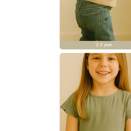
2-3 year