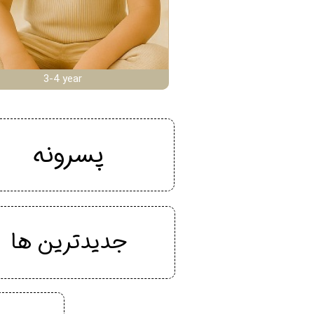
3-4 year
پسرونه
جدیدترین ها