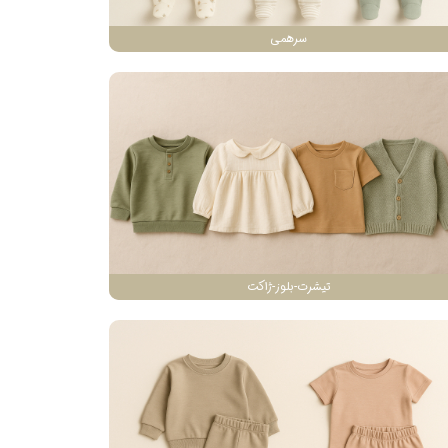
سرهمی
تیشرت-بلوز-ژاکت