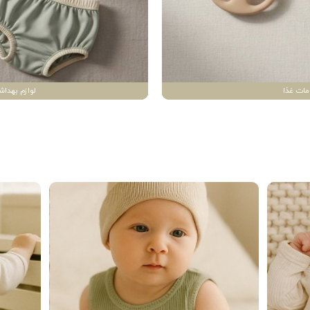
مات غذا
لوازم بهداش