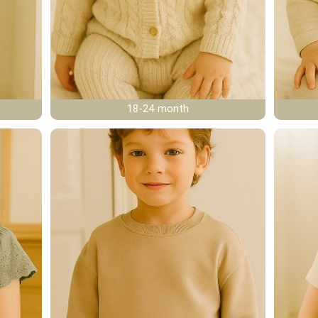
18-24 month