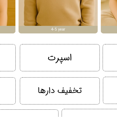
4-5 year
اسپرت
تخفیف دارها