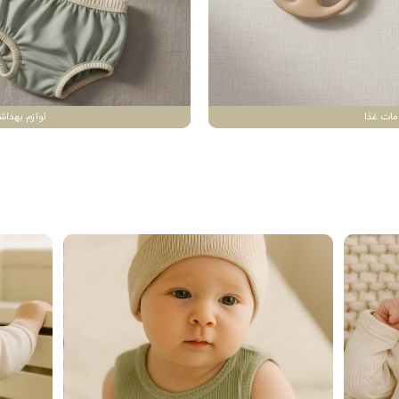
مات غذا
لوازم بهداش