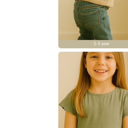
2-3 year