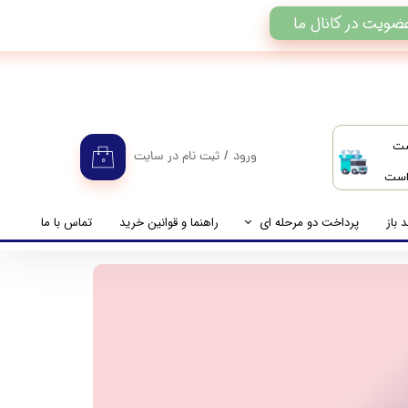
ضویت در کانال ما
ست
ورود
/
ثبت نام در سایت
۰
 است
حساب کاربری من
تغییر گذر واژه
 باز
پرداخت دو مرحله ای
راهنما و قوانین خرید
تماس با ما
سفارشات
راهنمای پرداخت دو مرحله ای
خروج از حساب کاربری
پرداخت مانده حساب