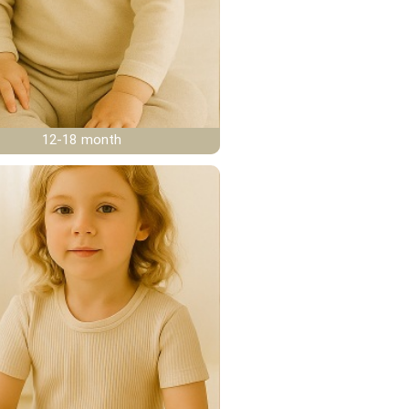
12-18 month