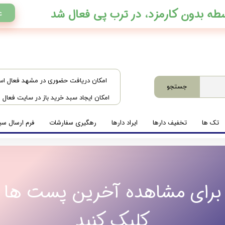
ع
​امکان دریافت حضوری در مشهد فعال ا
جستجو
امکان ایجاد سبد خرید باز در سایت فعال
تک ها
تخفیف دارها
ایراد دارها
رهگیری سفارشات
فرم ارسال سبد
برای مشاهده آخرین پست ها
کلیک کنید