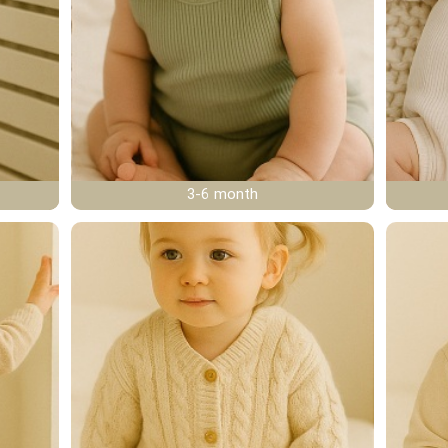
3-6 month