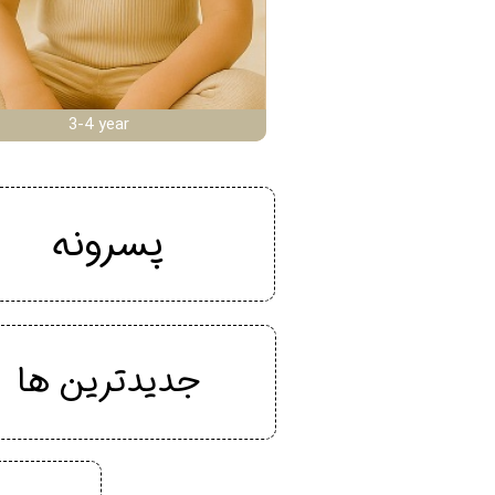
3-4 year
پسرونه
جدیدترین ها