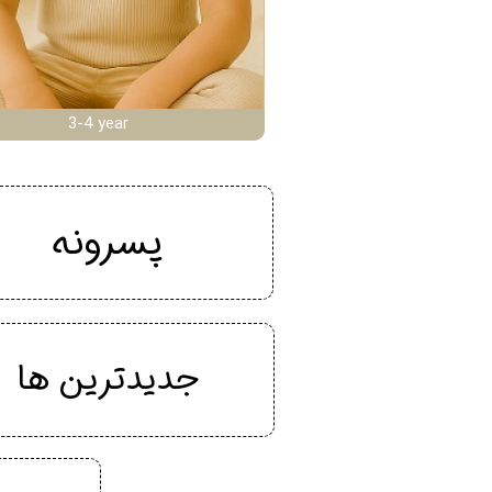
3-4 year
پسرونه
جدیدترین ها