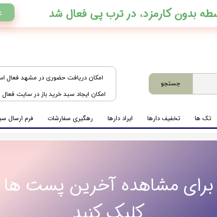
ع
​امکان دریافت حضوری در مشهد فعال ا
جستجو
امکان ایجاد سبد خرید باز در سایت فعال
تک ها
تخفیف دارها
ایراد دارها
رهگیری سفارشات
فرم ارسال سبد
برای مشاهده آخرین پست ها
کلیک کنید