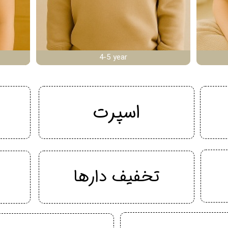
4-5 year
اسپرت
تخفیف دارها