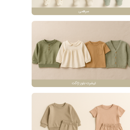
سرهمی
تیشرت-بلوز-ژاکت