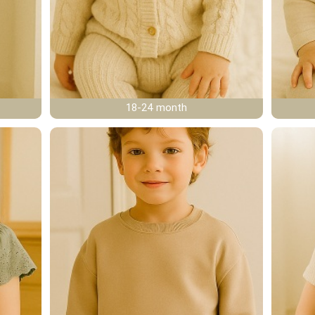
18-24 month