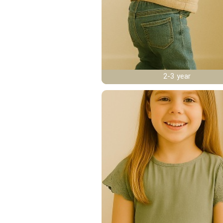
2-3 year