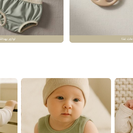
مات غذا
لوازم بهداش