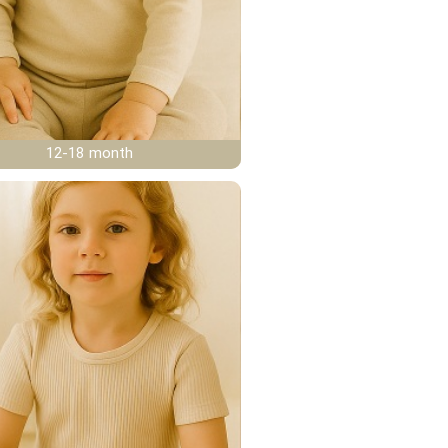
12-18 month