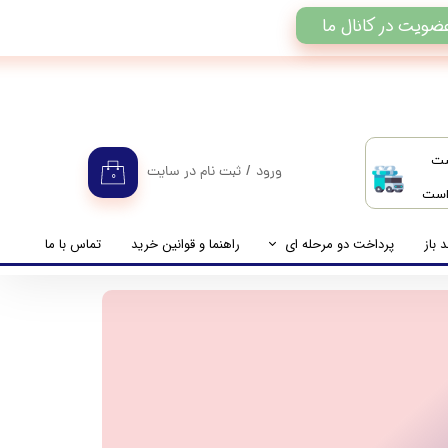
ضویت در کانال ما
ست
ورود
/
ثبت نام در سایت
۰
 است
حساب کاربری من
تغییر گذر واژه
 باز
پرداخت دو مرحله ای
راهنما و قوانین خرید
تماس با ما
سفارشات
راهنمای پرداخت دو مرحله ای
خروج از حساب کاربری
پرداخت مانده حساب