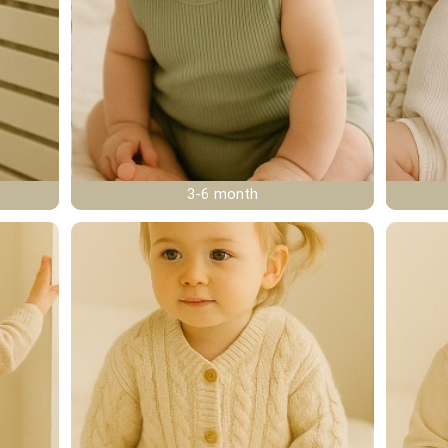
3-6 month