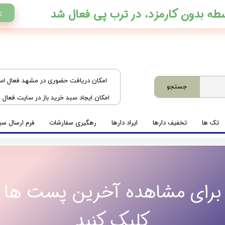
ع
​امکان دریافت حضوری در مشهد فعال ا
جستجو
امکان ایجاد سبد خرید باز در سایت فعال
تک ها
تخفیف دارها
ایراد دارها
رهگیری سفارشات
فرم ارسال سبد
برای مشاهده آخرین پست ها
کلیک کنید