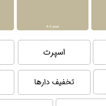
4-5 year
اسپرت
تخفیف دارها