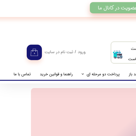
ضویت در کانال ما
ست
ورود
/
ثبت نام در سایت
۰
 است
حساب کاربری من
تغییر گذر واژه
 باز
پرداخت دو مرحله ای
راهنما و قوانین خرید
تماس با ما
سفارشات
راهنمای پرداخت دو مرحله ای
خروج از حساب کاربری
پرداخت مانده حساب