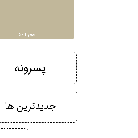
3-4 year
پسرونه
جدیدترین ها