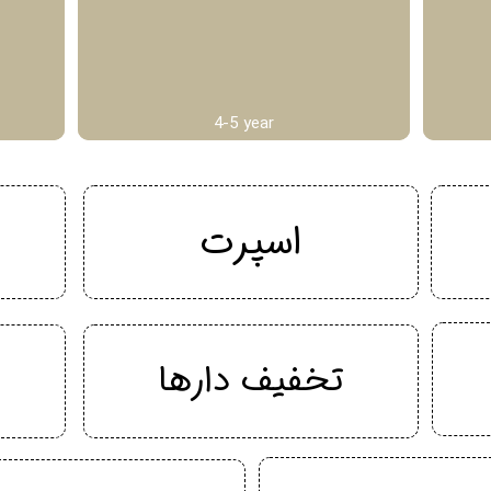
4-5 year
اسپرت
تخفیف دارها