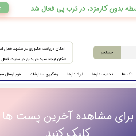
ع
​امکان دریافت حضوری در مشهد فعال ا
جستجو
امکان ایجاد سبد خرید باز در سایت فعال
تک ها
تخفیف دارها
ایراد دارها
رهگیری سفارشات
فرم ارسال سبد
برای مشاهده آخرین پست ها
کلیک کنید