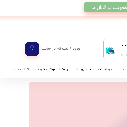
ضویت در کانال ما
ست
ورود
/
ثبت نام در سایت
۰
 است
حساب کاربری من
تغییر گذر واژه
 باز
پرداخت دو مرحله ای
راهنما و قوانین خرید
تماس با ما
سفارشات
راهنمای پرداخت دو مرحله ای
خروج از حساب کاربری
پرداخت مانده حساب