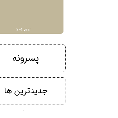
3-4 year
پسرونه
جدیدترین ها