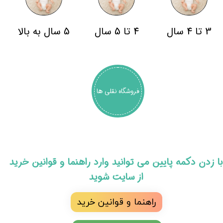
3 تا 4 سال
4 تا 5 سال
5 سال به بالا
فروشگاه نقلی ها
​با زدن دکمه پایین می توانید وارد راهنما و قوانین خرید
از سایت شوید
راهنما و قوانین خرید