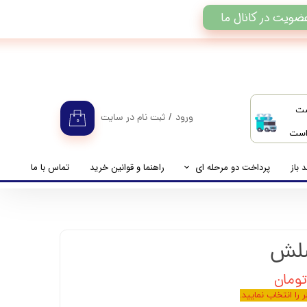
ضویت در کانال ما
ست
ورود
/
ثبت نام در سایت
۰
 است
حساب کاربری من
تغییر گذر واژه
 باز
پرداخت دو مرحله ای
راهنما و قوانین خرید
تماس با ما
سفارشات
راهنمای پرداخت دو مرحله ای
خروج از حساب کاربری
پرداخت مانده حساب
را انتخاب نمایید.