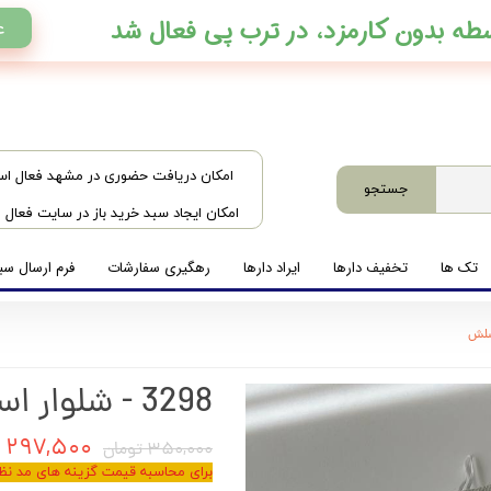
ع
​امکان دریافت حضوری در مشهد فعال ا
جستجو
امکان ایجاد سبد خرید باز در سایت فعال
تک ها
تخفیف دارها
ایراد دارها
رهگیری سفارشات
فرم ارسال سبد
3298 - شلوار اسلش
۲۹۷,۵۰۰ تومان
۳۵۰,۰۰۰ تومان
برای محاسبه قیمت گزینه های مد نظر 