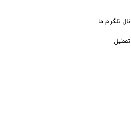
انال تلگرام ما