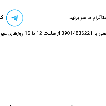
تاگرام ما سر بزنید​​​​​​​
​ک
 12 تا 15 روزهای غیر تعطیل