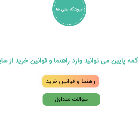
فروشگاه نقلی ها
 دکمه پایین می توانید وارد راهنما و قوانین خرید از س
راهنما و قوانین خرید
سوالات متداول