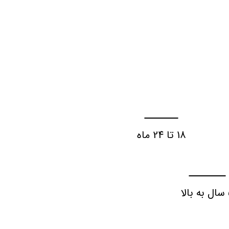
18 تا 24 ماه
لا