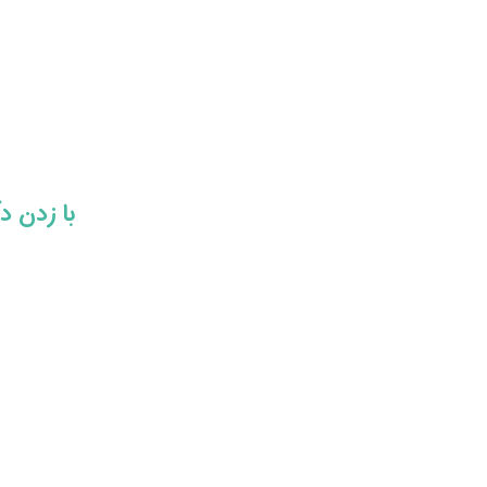
​​با زدن