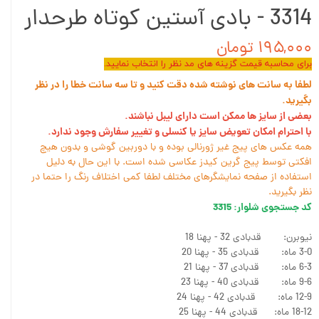
3314 - بادی آستین کوتاه طرحدار
۱۹۵,۰۰۰ تومان
برای محاسبه قیمت گزینه های مد نظر را انتخاب نمایید.
لطفا به سانت های نوشته شده دقت کنید و تا سه سانت خطا را در نظر
بگیرید.
بعضی از سایز ها ممکن است دارای لیبل نباشند.
با احترام امکان تعویض سایز یا کنسلی و تغییر سفارش وجود ندارد.
همه عکس های پیج غیر ژورنالی بوده و با دوربین گوشی و بدون هیچ
افکتی توسط پیج گرین کیدز عکاسی شده است. با این حال به دلیل
استفاده از صفحه نمایشگرهای مختلف لطفا کمی اختلاف رنگ را حتما در
نظر بگیرید.
کد جستجوی شلوار: 3315
نیوبرن: قدبادی 32 - پهنا 18
3-0 ماه: قدبادی 35 - پهنا 20
6-3 ماه: قدبادی 37 - پهنا 21
9-6 ماه: قدبادی 40 - پهنا 23
12-9 ماه: قدبادی 42 - پهنا 24
18-12 ماه: قدبادی 44 - پهنا 25