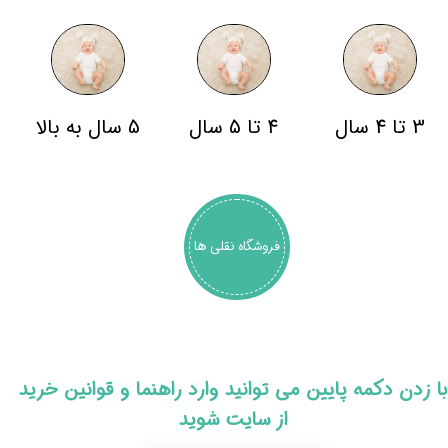
3 تا 4 سال
4 تا 5 سال
5 سال به بالا
فروشگاه نقلی ها
​با زدن دکمه پایین می توانید وارد راهنما و قوانین خرید
از سایت شوید