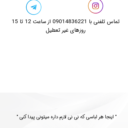
​تماس تلفنی با 09014836221 از ساعت 12 تا 15
روزهای غیر تعطیل
​​" اینجا هر لباسی که نی نی لازم داره میتونی پیدا کنی "​​​​​​​​​​​​​​