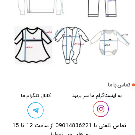
تماس با ما
​​به اینستاگرام ما سر بزنید​​​​​​​
​کانال تلگرام ما
​تماس تلفنی با 09014836221 از ساعت 12 تا 15
روزهای غیر تعطیل