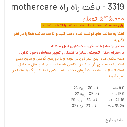
3319 - بافت راه راه mothercare
۵۴۵,۰۰۰ تومان
برای محاسبه قیمت گزینه های مد نظر را انتخاب نمایید.
لطفا به سانت های نوشته شده دقت کنید و تا سه سانت خطا را در نظر
بگیرید.
بعضی از سایز ها ممکن است دارای لیبل نباشند.
با احترام امکان تعویض سایز یا کنسلی و تغییر سفارش وجود ندارد.
همه عکس های پیج غیر ژورنالی بوده و با دوربین گوشی و بدون هیچ
افکتی توسط پیج گرین کیدز عکاسی شده است. با این حال به دلیل
استفاده از صفحه نمایشگرهای مختلف لطفا کمی اختلاف رنگ را حتما در
نظر بگیرید.
9-6 ماه: قد 30 - پهنا 26
12-9 ماه: قد 32 - پهنا 27
24-18 ماه: قد 35 - پهنا 29
36-24 ماه: قد 37 - پهنا 32
سایز و طرح