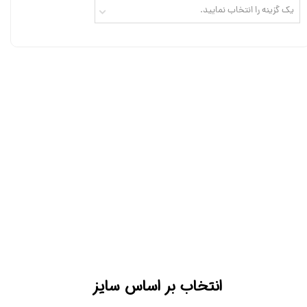
یک گزینه را انتخاب نمایید.
انتخاب بر اساس سایز