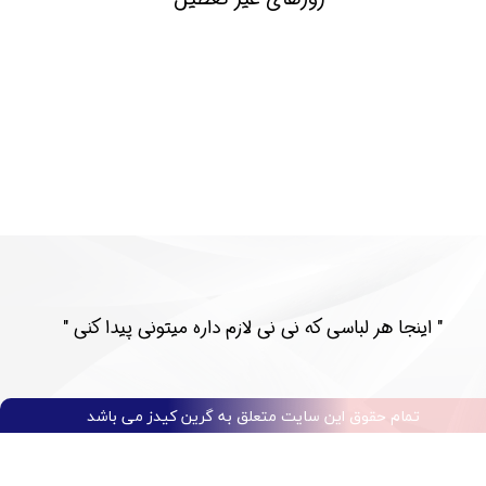
​​" اینجا هر لباسی که نی نی لازم داره میتونی پیدا کنی "​​​​​​​​​​​​​​
تمام حقوق این سایت متعلق به گرین کیدز می باشد​​​​​​​