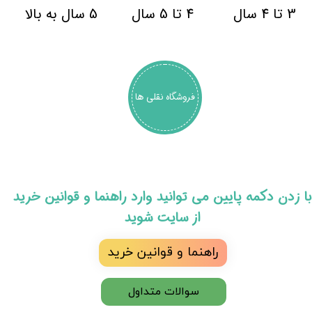
3 تا 4 سال
4 تا 5 سال
5 سال به بالا
فروشگاه نقلی ها
​با زدن دکمه پایین می توانید وارد راهنما و قوانین خرید
از سایت شوید
راهنما و قوانین خرید
سوالات متداول