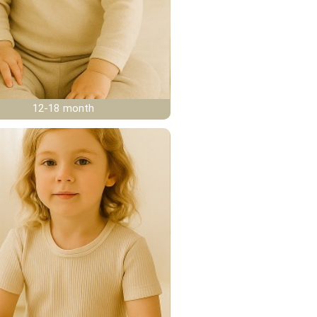
12-18 month