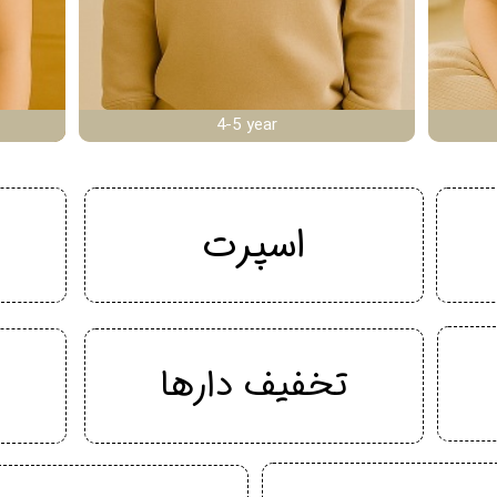
4-5 year
اسپرت
تخفیف دارها