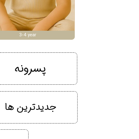
3-4 year
پسرونه
جدیدترین ها