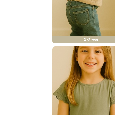
2-3 year