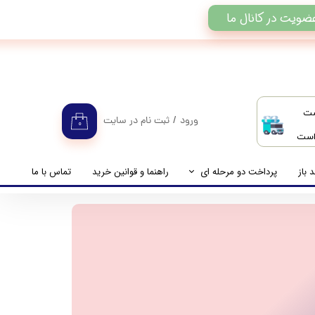
ضویت در کانال ما
ست
ورود
/
ثبت نام در سایت
۰
 است
حساب کاربری من
تغییر گذر واژه
 باز
پرداخت دو مرحله ای
راهنما و قوانین خرید
تماس با ما
سفارشات
راهنمای پرداخت دو مرحله ای
خروج از حساب کاربری
پرداخت مانده حساب