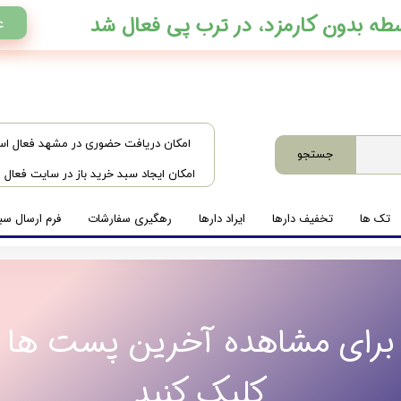
ع
​امکان دریافت حضوری در مشهد فعال ا
جستجو
امکان ایجاد سبد خرید باز در سایت فعال
تک ها
تخفیف دارها
ایراد دارها
رهگیری سفارشات
فرم ارسال سبد
برای مشاهده آخرین پست ها
کلیک کنید