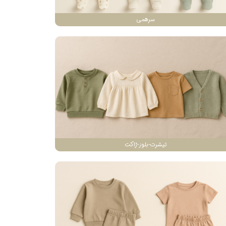
سرهمی
تیشرت-بلوز-ژاکت