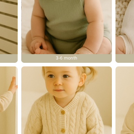
3-6 month