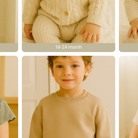
18-24 month