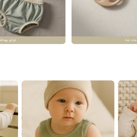
مات غذا
لوازم بهداش