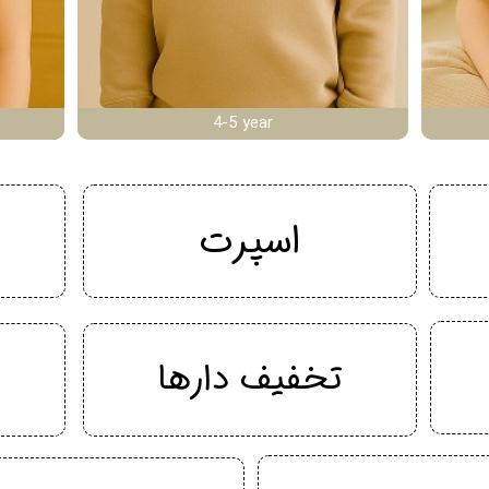
4-5 year
اسپرت
تخفیف دارها