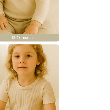
12-18 month