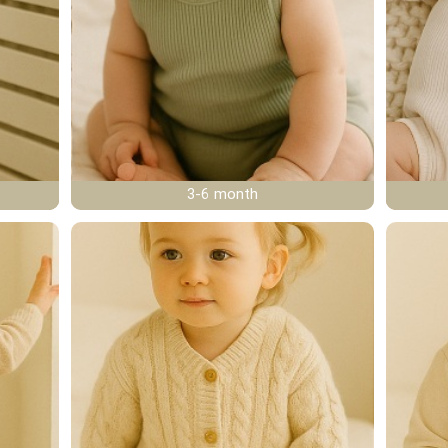
3-6 month