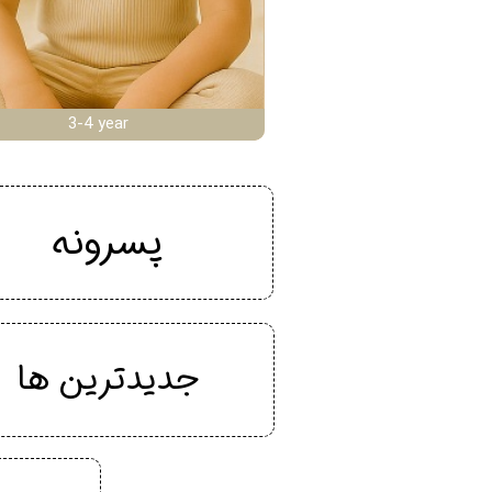
3-4 year
پسرونه
جدیدترین ها