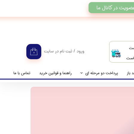
ضویت در کانال ما
ست
ورود
/
ثبت نام در سایت
۰
 است
حساب کاربری من
تغییر گذر واژه
 باز
پرداخت دو مرحله ای
راهنما و قوانین خرید
تماس با ما
سفارشات
راهنمای پرداخت دو مرحله ای
خروج از حساب کاربری
پرداخت مانده حساب