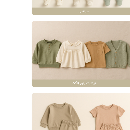
سرهمی
تیشرت-بلوز-ژاکت