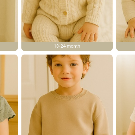
18-24 month