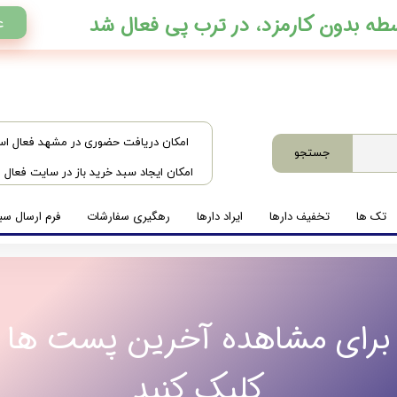
ع
​امکان دریافت حضوری در مشهد فعال ا
جستجو
امکان ایجاد سبد خرید باز در سایت فعال
تک ها
تخفیف دارها
ایراد دارها
رهگیری سفارشات
فرم ارسال سبد
برای مشاهده آخرین پست ها
کلیک کنید