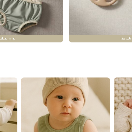
مات غذا
لوازم بهداش