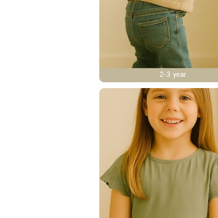
2-3 year