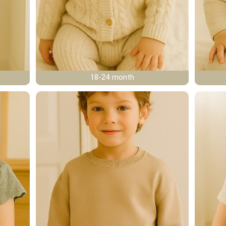
18-24 month