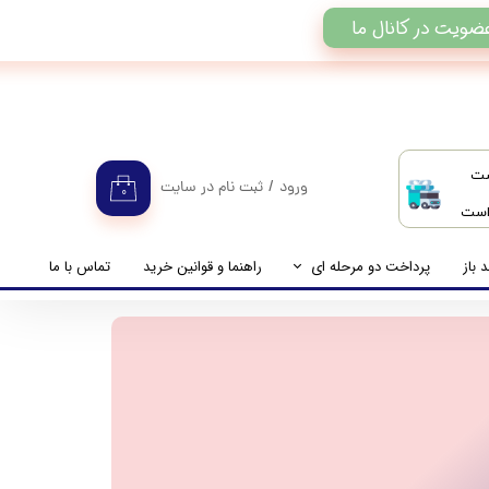
ضویت در کانال ما
ست
ورود
/
ثبت نام در سایت
۰
 است
حساب کاربری من
تغییر گذر واژه
 باز
پرداخت دو مرحله ای
راهنما و قوانین خرید
تماس با ما
سفارشات
راهنمای پرداخت دو مرحله ای
خروج از حساب کاربری
پرداخت مانده حساب