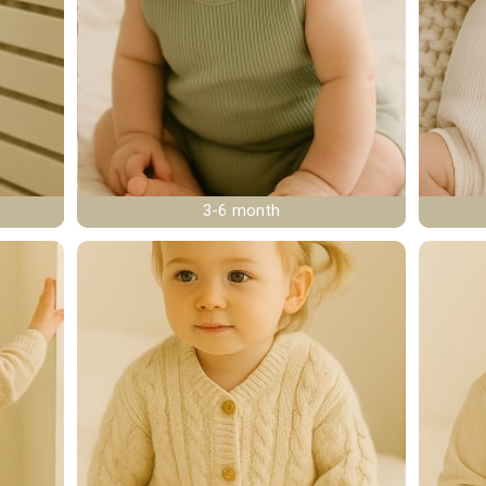
3-6 month