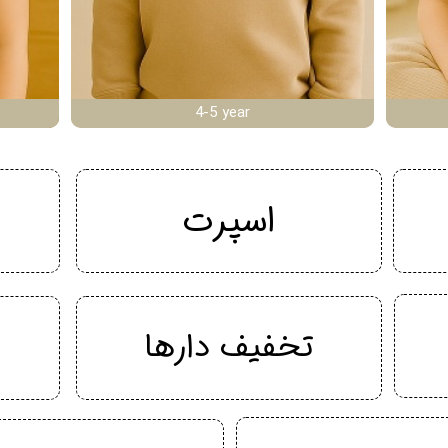
4-5 year
اسپرت
تخفیف دارها