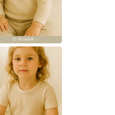
12-18 month