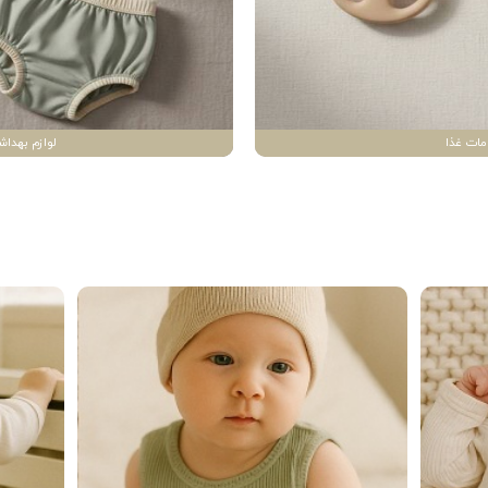
مات غذا
لوازم بهداش