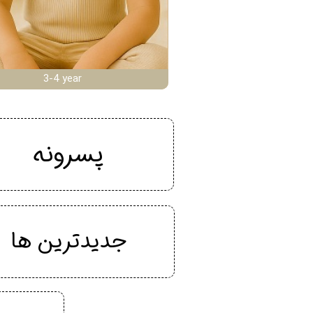
3-4 year
پسرونه
جدیدترین ها