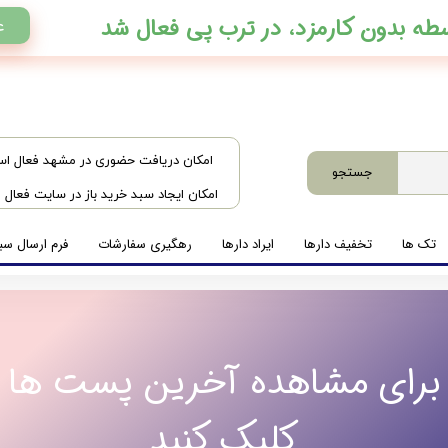
ع
​امکان دریافت حضوری در مشهد فعال ا
جستجو
امکان ایجاد سبد خرید باز در سایت فعال
تک ها
تخفیف دارها
ایراد دارها
رهگیری سفارشات
فرم ارسال سبد
برای مشاهده آخرین پست ها
کلیک کنید