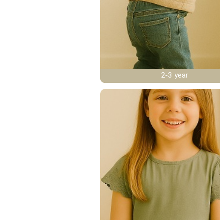
2-3 year