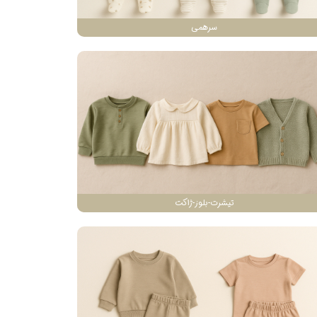
سرهمی
تیشرت-بلوز-ژاکت