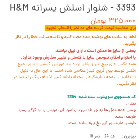
3393 - شلوار اسلش پسرانه H&M
۳۲۵,۰۰۰ تومان
برای محاسبه قیمت گزینه های مد نظر را انتخاب نمایید.
لطفا به سانت های نوشته شده دقت کنید و تا سه سانت خطا را در نظر
بگیرید.
بعضی از سایز ها ممکن است دارای لیبل نباشند.
با احترام امکان تعویض سایز یا کنسلی و تغییر سفارش وجود ندارد.
همه عکس های پیج غیر ژورنالی بوده و با دوربین گوشی و بدون هیچ
افکتی توسط پیج گرین کیدز عکاسی شده است. با این حال به دلیل
استفاده از صفحه نمایشگرهای مختلف لطفا کمی اختلاف رنگ را حتما در
نظر بگیرید.
کد جستجوی سویشرت ست شده: 3394
نکته :
جنس همه مدل ها به جز طوسی دایناسور آبی دورس یا تو کرکی بسیار
ظریف است.
طوسی دایناسور آبی نخ پنبه ساده است.
نیوبرن :
قد 24 - کمر 18