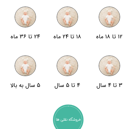
12 تا 18 ماه
18 تا 24 ماه
24 تا 36 ماه
3 تا 4 سال
4 تا 5 سال
5 سال به بالا
فروشگاه نقلی ها