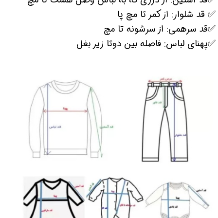
✅ قد شلوار: از کمر تا مچ پا
✅قد سرهمی: از سرشونه تا مچ
✅پهنای لباس: فاصله بین دوتا زیر بغل