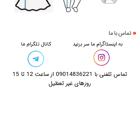
تماس با ما
​​به اینستاگرام ما سر بزنید​​​​​​​
​کانال تلگرام ما
​تماس تلفنی با 09014836221 از ساعت 12 تا 15
روزهای غیر تعطیل