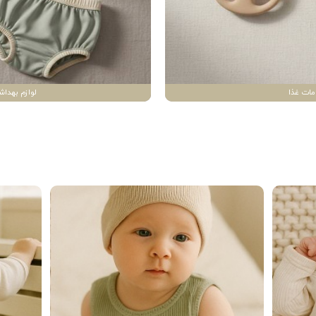
مات غذا
لوازم بهداش