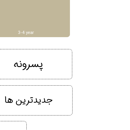
3-4 year
پسرونه
جدیدترین ها