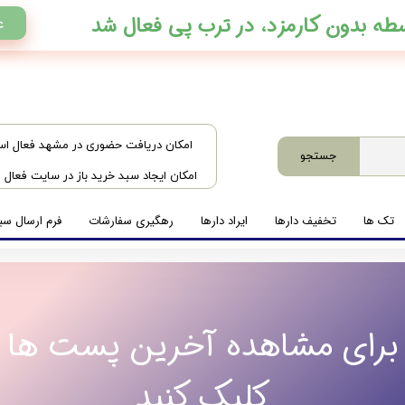
ع
​امکان دریافت حضوری در مشهد فعال ا
جستجو
امکان ایجاد سبد خرید باز در سایت فعال
تک ها
تخفیف دارها
ایراد دارها
رهگیری سفارشات
فرم ارسال سبد
برای مشاهده آخرین پست ها
کلیک کنید