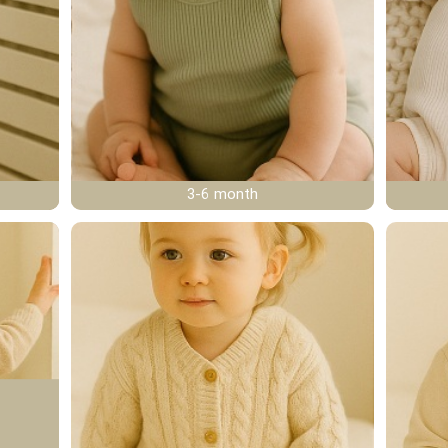
3-6 month