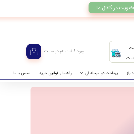
ضویت در کانال ما
ست
ورود
/
ثبت نام در سایت
۰
 است
حساب کاربری من
تغییر گذر واژه
 باز
پرداخت دو مرحله ای
راهنما و قوانین خرید
تماس با ما
سفارشات
راهنمای پرداخت دو مرحله ای
خروج از حساب کاربری
پرداخت مانده حساب