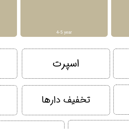
4-5 year
اسپرت
تخفیف دارها