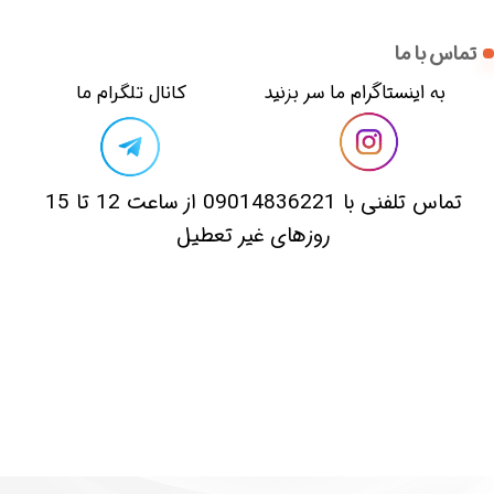
تماس با ما
​​به اینستاگرام ما سر بزنید​​​​​​​
​کانال تلگرام ما
​تماس تلفنی با 09014836221 از ساعت 12 تا 15
روزهای غیر تعطیل