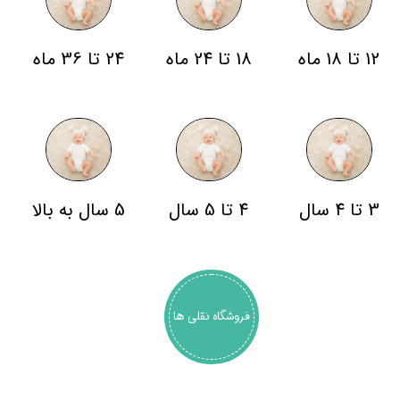
12 تا 18 ماه
18 تا 24 ماه
24 تا 36 ماه
3 تا 4 سال
4 تا 5 سال
5 سال به بالا
فروشگاه نقلی ها