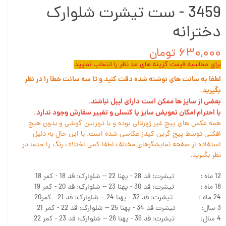
3459 - ست تیشرت شلوارک
دخترانه
۶۳۰,۰۰۰ تومان
برای محاسبه قیمت گزینه های مد نظر را انتخاب نمایید.
لطفا به سانت های نوشته شده دقت کنید و تا سه سانت خطا را در نظر
بگیرید.
بعضی از سایز ها ممکن است دارای لیبل نباشند.
با احترام امکان تعویض سایز یا کنسلی و تغییر سفارش وجود ندارد.
همه عکس های پیج غیر ژورنالی بوده و با دوربین گوشی و بدون هیچ
افکتی توسط پیج گرین کیدز عکاسی شده است. با این حال به دلیل
استفاده از صفحه نمایشگرهای مختلف لطفا کمی اختلاف رنگ را حتما در
نظر بگیرید.
12 ماه : تیشرت: قد 28 - پهنا 22 -- شلوارک: قد 18 - کمر 18
18 ماه : تیشرت: قد 30 - پهنا 23 -- شلوارک: قد 20 - کمر 19
24 ماه : تیشرت: قد 32 - پهنا 24 -- شلوارک: قد 21 - کمر20
3 سال: تیشرت قد 34 - پهنا 25 -- شلوارک: قد 22 - کمر 21
4 سال: تیشرت: قد 36 - پهنا 26 -- شلوارک: قد 23 - کمر 22