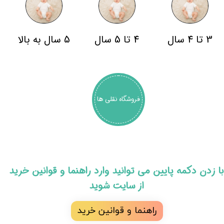
3 تا 4 سال
4 تا 5 سال
5 سال به بالا
فروشگاه نقلی ها
​با زدن دکمه پایین می توانید وارد راهنما و قوانین خرید
از سایت شوید
راهنما و قوانین خرید