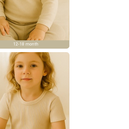
12-18 month