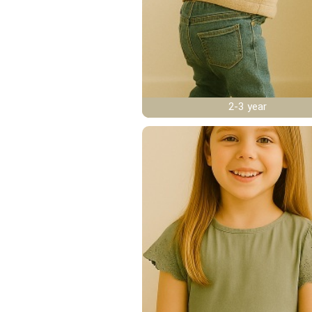
2-3 year