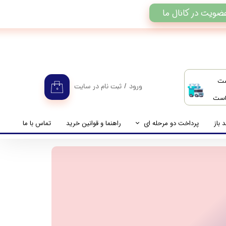
ضویت در کانال ما
ست
ورود
/
ثبت نام در سایت
۰
 است
حساب کاربری من
تغییر گذر واژه
 باز
پرداخت دو مرحله ای
راهنما و قوانین خرید
تماس با ما
سفارشات
راهنمای پرداخت دو مرحله ای
خروج از حساب کاربری
پرداخت مانده حساب