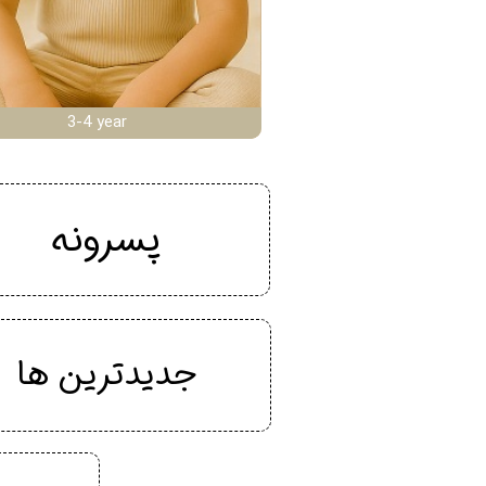
3-4 year
پسرونه
جدیدترین ها