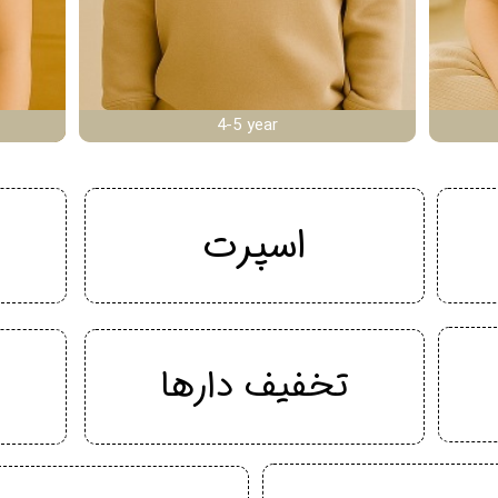
4-5 year
اسپرت
تخفیف دارها