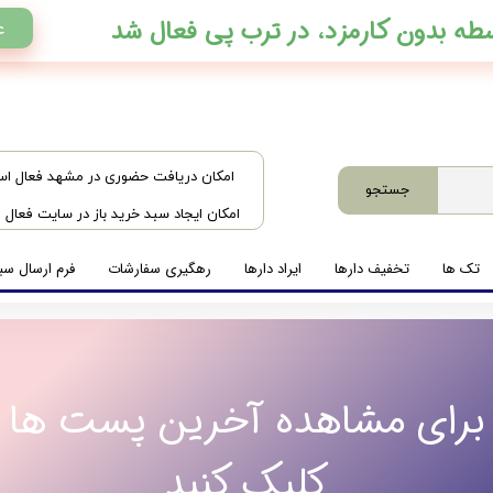
ع
​امکان دریافت حضوری در مشهد فعال ا
جستجو
امکان ایجاد سبد خرید باز در سایت فعال
تک ها
تخفیف دارها
ایراد دارها
رهگیری سفارشات
فرم ارسال سبد
برای مشاهده آخرین پست ها
کلیک کنید