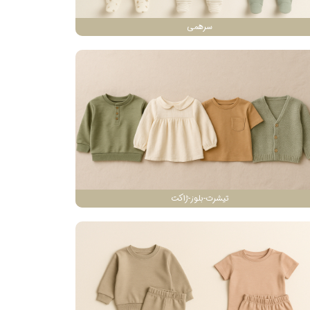
سرهمی
تیشرت-بلوز-ژاکت