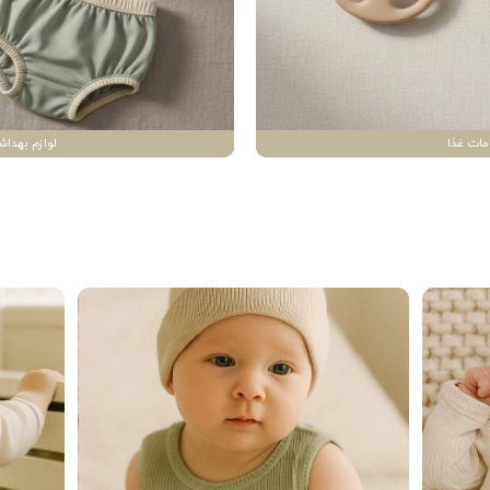
مات غذا
لوازم بهداش