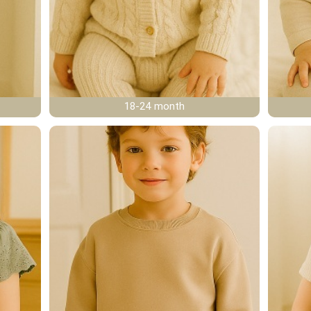
18-24 month