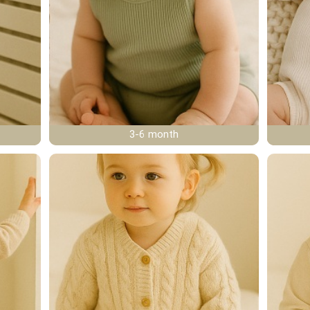
3-6 month