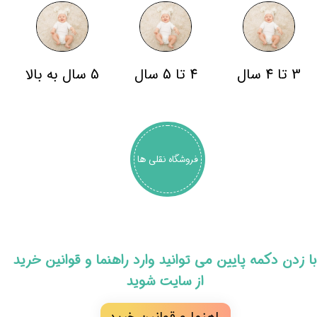
3 تا 4 سال
4 تا 5 سال
5 سال به بالا
فروشگاه نقلی ها
​با زدن دکمه پایین می توانید وارد راهنما و قوانین خرید
از سایت شوید
راهنما و قوانین خرید