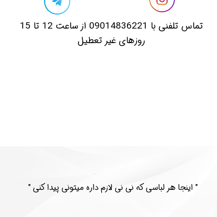
​تماس تلفنی با 09014836221 از ساعت 12 تا 15
روزهای غیر تعطیل
​​" اینجا هر لباسی که نی نی لازم داره میتونی پیدا کنی "​​​​​​​​​​​​​​