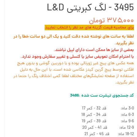
3495 - لگ کبریتی L&D
۳۷۵,۰۰۰ تومان
برای محاسبه قیمت گزینه های مد نظر را انتخاب نمایید.
لطفا به سانت های نوشته شده دقت کنید و یک الی دو سانت خطا را در
نظر بگیرید.
بعضی از سایز ها ممکن است دارای لیبل نباشند.
با احترام امکان تعویض سایز یا کنسلی و تغییر سفارش وجود ندارد.
همه عکس های پیج غیر ژورنالی بوده و با دوربین گوشی و بدون هیچ
افکتی توسط پیج گرین کیدز عکاسی شده است. با این حال به دلیل
استفاده از صفحه نمایشگرهای مختلف لطفا کمی اختلاف رنگ را حتما در
نظر بگیرید.
کد جستجوی تیشرت ست شده :3486
3-0 ماه: قد 32 - کمر 17
6-3 ماه: قد 34 - کمر 18
9-6 ماه: قد 39 - کمر 19
12-9 ماه: قد 41 - کمر 20
18-12 ماه: قد 45 - کمر 21