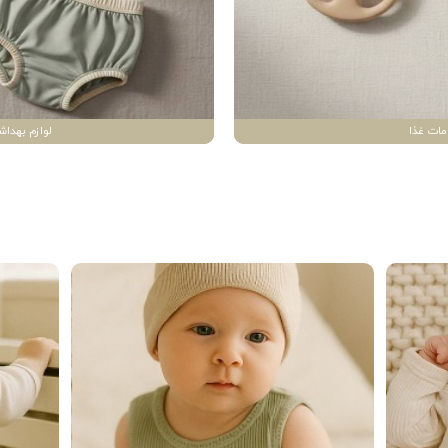
مات غذا
لوازم بهداش