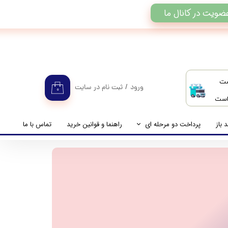
ضویت در کانال ما
ست
ورود
/
ثبت نام در سایت
۰
 است
حساب کاربری من
تغییر گذر واژه
 باز
پرداخت دو مرحله ای
راهنما و قوانین خرید
تماس با ما
سفارشات
راهنمای پرداخت دو مرحله ای
خروج از حساب کاربری
پرداخت مانده حساب