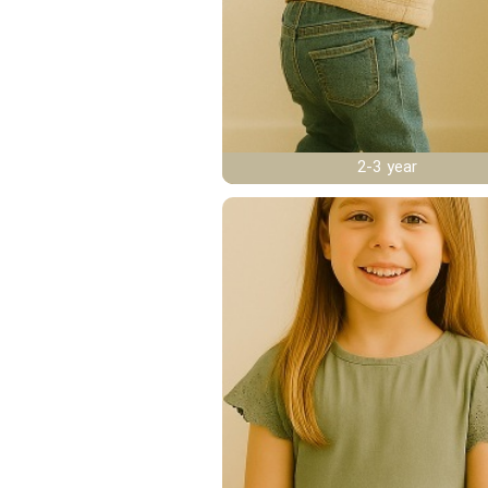
2-3 year