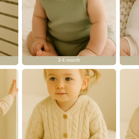
3-6 month