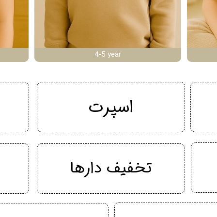
4-5 year
اسپرت
تخفیف دارها