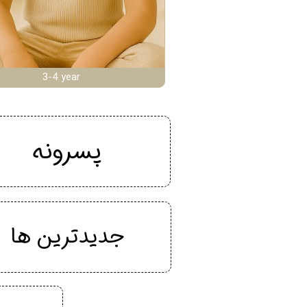
3-4 year
پسرونه
جدیدترین ها