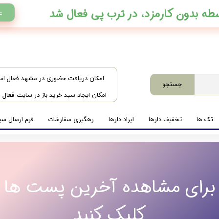
ع
​امکان دریافت حضوری در مشهد فعال ا
جستجو
امکان ایجاد سبد خرید باز در سایت فعال
تک ها
تخفیف دارها
ایراد دارها
رهگیری سفارشات
فرم ارسال سبد
برای مشاهده آخرین پست ها
کلیک کنید