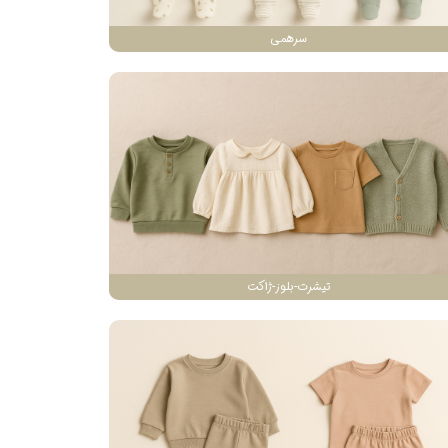
سرهمی
تیشرت-بلوز-ژاکت