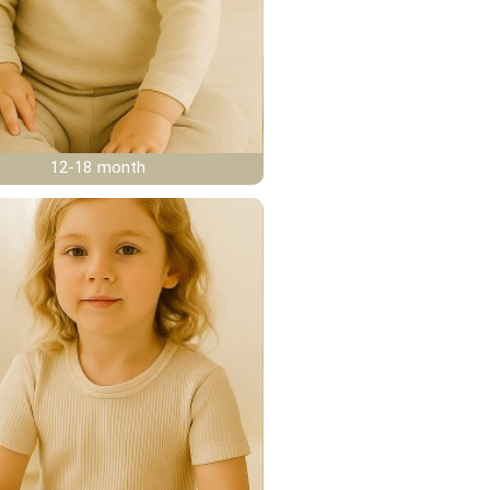
12-18 month