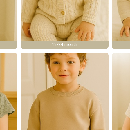
18-24 month