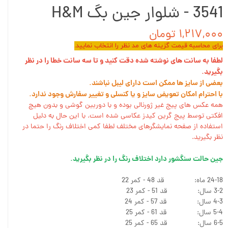
3541 - شلوار جین بگ H&M
۱,۲۱۷,۰۰۰ تومان
برای محاسبه قیمت گزینه های مد نظر را انتخاب نمایید.
لطفا به سانت های نوشته شده دقت کنید و تا سه سانت خطا را در نظر
بگیرید.
بعضی از سایز ها ممکن است دارای لیبل نباشند.
با احترام امکان تعویض سایز و یا کنسلی و تغییر سفارش وجود ندارد.
همه عکس های پیج غیر ژورنالی بوده و با دوربین گوشی و بدون هیچ
افکتی توسط پیج گرین کیدز عکاسی شده است. با این حال به دلیل
استفاده از صفحه نمایشگرهای مختلف لطفا کمی اختلاف رنگ را حتما در
نظر بگیرید.
جین حالت سنگشور دارد اختلاف رنگ را در نظر بگیرید.
24-18 ماه: قد 48 - کمر 22
3-2 سال: قد 51 - کمر 23
4-3 سال: قد 57 - کمر 24
5-4 سال: قد 61 - کمر 25
6-5 سال: قد 65 - کمر 25