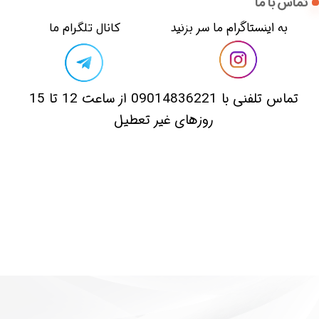
تماس با ما
​​به اینستاگرام ما سر بزنید​​​​​​​
​کانال تلگرام ما
​تماس تلفنی با 09014836221 از ساعت 12 تا 15
روزهای غیر تعطیل