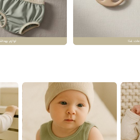
مات غذا
لوازم بهداش