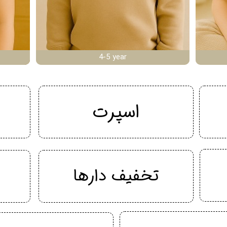
4-5 year
اسپرت
تخفیف دارها