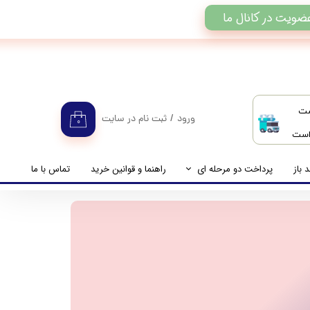
ضویت در کانال ما
ست
ورود
/
ثبت نام در سایت
۰
 است
حساب کاربری من
تغییر گذر واژه
 باز
پرداخت دو مرحله ای
راهنما و قوانین خرید
تماس با ما
سفارشات
راهنمای پرداخت دو مرحله ای
خروج از حساب کاربری
پرداخت مانده حساب