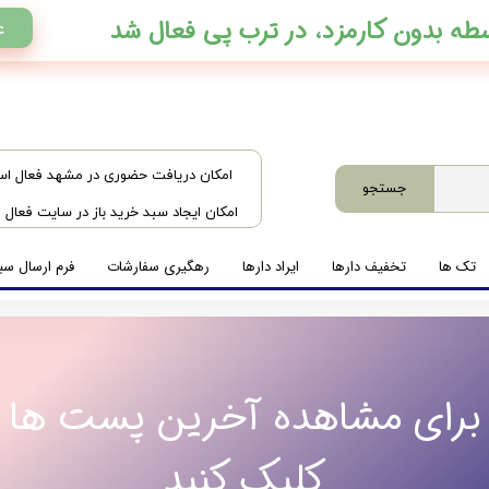
ع
​امکان دریافت حضوری در مشهد فعال ا
جستجو
امکان ایجاد سبد خرید باز در سایت فعال
تک ها
تخفیف دارها
ایراد دارها
رهگیری سفارشات
فرم ارسال سبد
برای مشاهده آخرین پست ها
کلیک کنید