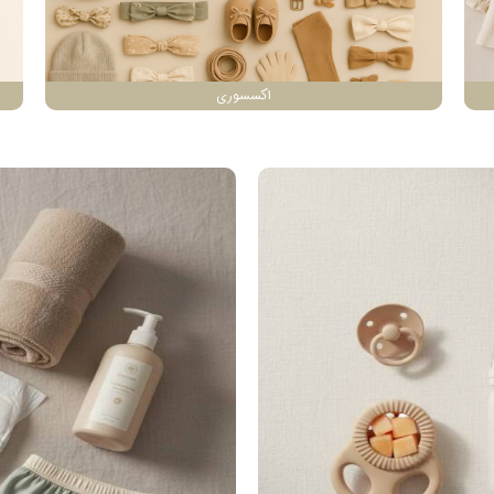
اکسسوری