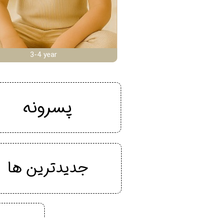
3-4 year
پسرونه
جدیدترین ها