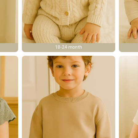
18-24 month