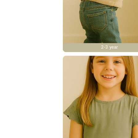
2-3 year