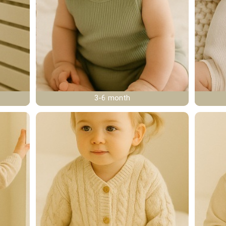
3-6 month