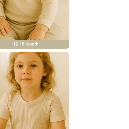
12-18 month