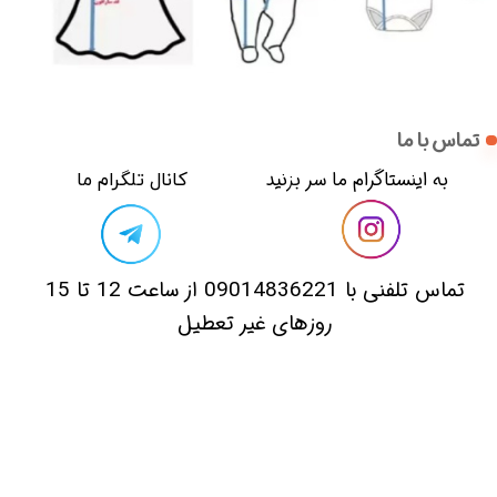
تماس با ما
​​به اینستاگرام ما سر بزنید​​​​​​​
​کانال تلگرام ما
​تماس تلفنی با 09014836221 از ساعت 12 تا 15
روزهای غیر تعطیل