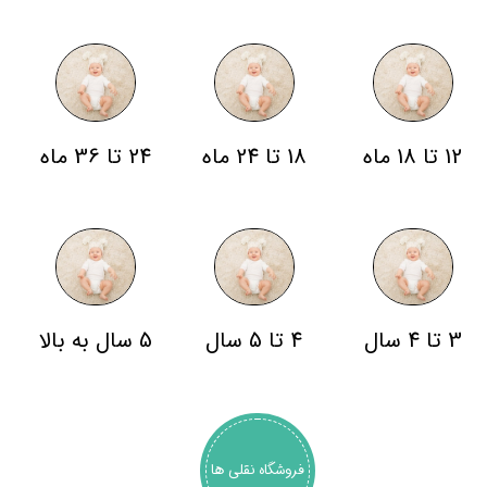
12 تا 18 ماه
18 تا 24 ماه
24 تا 36 ماه
3 تا 4 سال
4 تا 5 سال
5 سال به بالا
فروشگاه نقلی ها