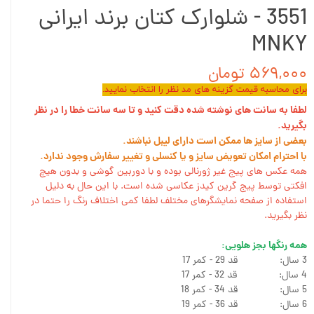
3551 - شلوارک کتان برند ایرانی
MNKY
۵۶۹,۰۰۰ تومان
برای محاسبه قیمت گزینه های مد نظر را انتخاب نمایید.
لطفا به سانت های نوشته شده دقت کنید و تا سه سانت خطا را در نظر
بگیرید.
بعضی از سایز ها ممکن است دارای لیبل نباشند.
با احترام امکان تعویض سایز و یا کنسلی و تغییر سفارش وجود ندارد.
همه عکس های پیج غیر ژورنالی بوده و با دوربین گوشی و بدون هیچ
افکتی توسط پیج گرین کیدز عکاسی شده است. با این حال به دلیل
استفاده از صفحه نمایشگرهای مختلف لطفا کمی اختلاف رنگ را حتما در
نظر بگیرید.
همه رنگها بجز هلویی:
3 سال: قد 29 - کمر 17
4 سال: قد 32 - کمر 17
5 سال: قد 34 - کمر 18
6 سال: قد 36 - کمر 19