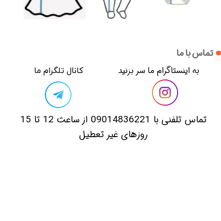
تماس با ما
​​به اینستاگرام ما سر بزنید​​​​​​​
​کانال تلگرام ما
​تماس تلفنی با 09014836221 از ساعت 12 تا 15
روزهای غیر تعطیل