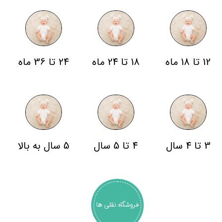
12 تا 18 ماه
18 تا 24 ماه
24 تا 36 ماه
3 تا 4 سال
4 تا 5 سال
5 سال به بالا
فروشگاه نقلی ها