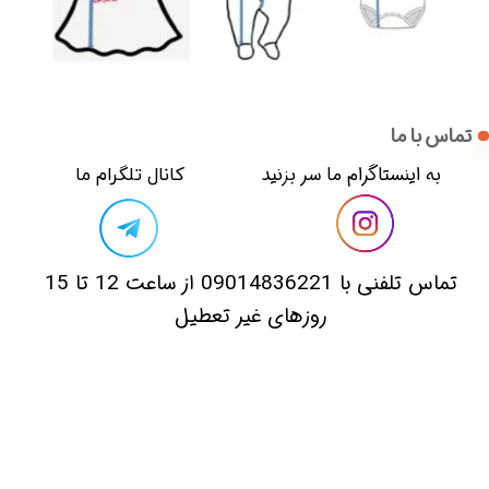
تماس با ما
​​به اینستاگرام ما سر بزنید​​​​​​​
​کانال تلگرام ما
​تماس تلفنی با 09014836221 از ساعت 12 تا 15
روزهای غیر تعطیل