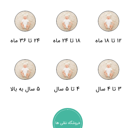
12 تا 18 ماه
18 تا 24 ماه
24 تا 36 ماه
3 تا 4 سال
4 تا 5 سال
5 سال به بالا
فروشگاه نقلی ها