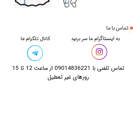
تماس با ما
​​به اینستاگرام ما سر بزنید​​​​​​​
​کانال تلگرام ما
​تماس تلفنی با 09014836221 از ساعت 12 تا 15
روزهای غیر تعطیل