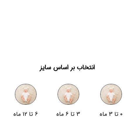
انتخاب بر اساس سایز
0 تا 3 ماه
3 تا 6 ماه
6 تا 12 ماه