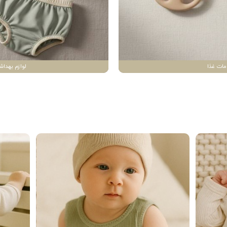
مات غذا
لوازم بهداش