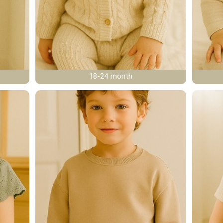
18-24 month