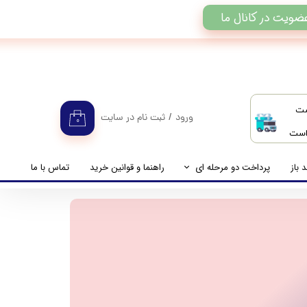
ضویت در کانال ما
ست
ورود
/
ثبت نام در سایت
۰
 است
حساب کاربری من
تغییر گذر واژه
 باز
پرداخت دو مرحله ای
راهنما و قوانین خرید
تماس با ما
سفارشات
راهنمای پرداخت دو مرحله ای
خروج از حساب کاربری
پرداخت مانده حساب