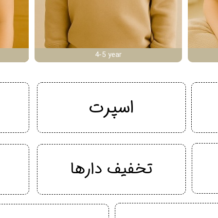
4-5 year
اسپرت
تخفیف دارها