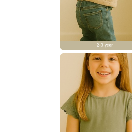
2-3 year