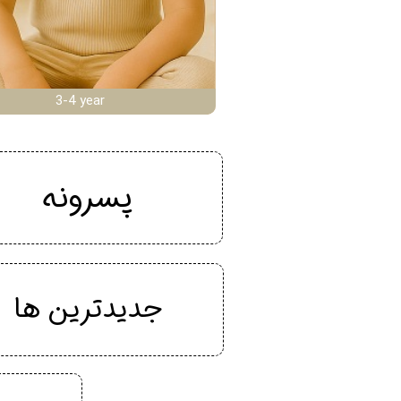
3-4 year
پسرونه
جدیدترین ها