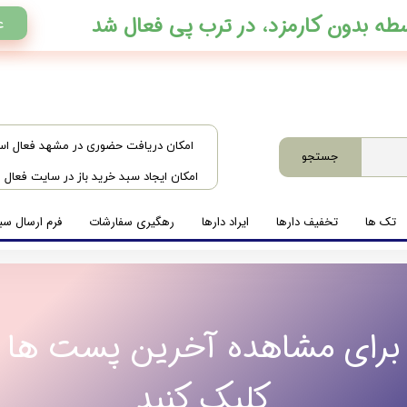
ع
​امکان دریافت حضوری در مشهد فعال ا
جستجو
امکان ایجاد سبد خرید باز در سایت فعال
تک ها
تخفیف دارها
ایراد دارها
رهگیری سفارشات
فرم ارسال سبد
برای مشاهده آخرین پست ها
کلیک کنید