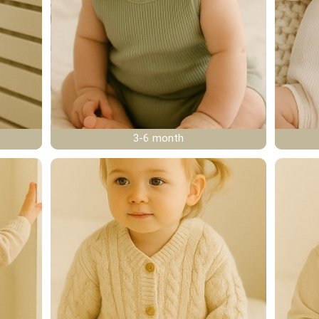
3-6 month