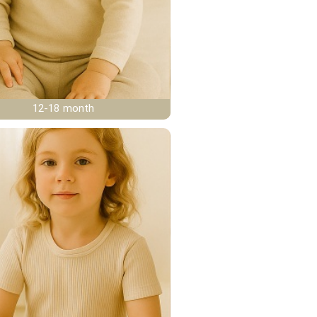
12-18 month