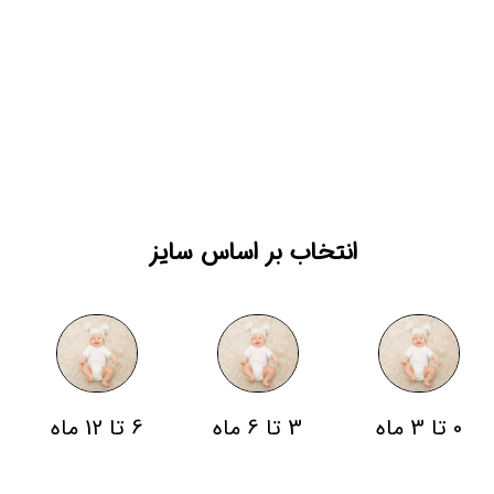
انتخاب بر اساس سایز
0 تا 3 ماه
3 تا 6 ماه
6 تا 12 ماه