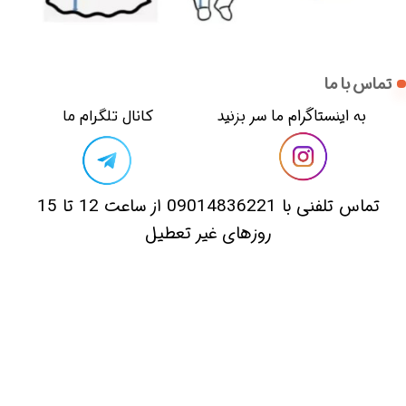
تماس با ما
​​به اینستاگرام ما سر بزنید​​​​​​​
​کانال تلگرام ما
​تماس تلفنی با 09014836221 از ساعت 12 تا 15
روزهای غیر تعطیل