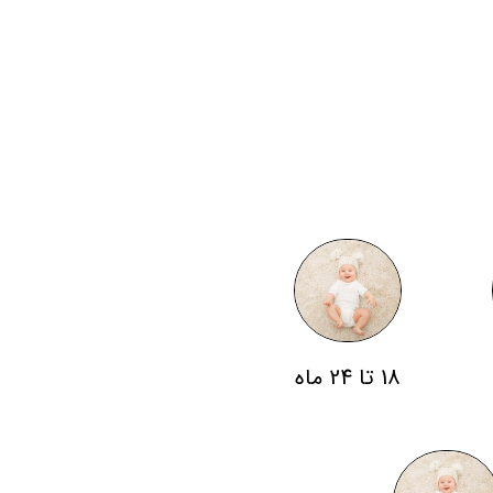
18 تا 24 ماه