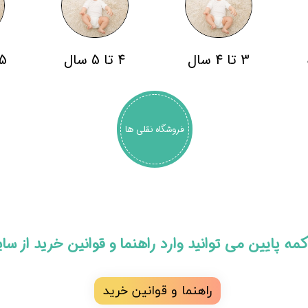
3 تا 4 سال
4 تا 5 سال
5 سال به با
فروشگاه نقلی ها
 دکمه پایین می توانید وارد راهنما و قوانین خرید از س
راهنما و قوانین خرید