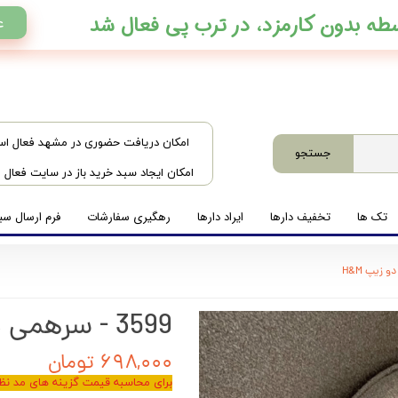
ع
​امکان دریافت حضوری در مشهد فعال ا
جستجو
امکان ایجاد سبد خرید باز در سایت فعال
تک ها
تخفیف دارها
ایراد دارها
رهگیری سفارشات
فرم ارسال سبد
3599 - سرهمی دو زیپ H&M
۶۹۸,۰۰۰ تومان
برای محاسبه قیمت گزینه های مد نظر 