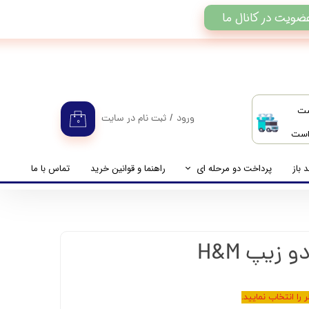
ضویت در کانال ما
ست
ورود
/
ثبت نام در سایت
۰
 است
حساب کاربری من
تغییر گذر واژه
 باز
پرداخت دو مرحله ای
راهنما و قوانین خرید
تماس با ما
سفارشات
راهنمای پرداخت دو مرحله ای
خروج از حساب کاربری
پرداخت مانده حساب
را انتخاب نمایید.