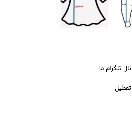
انال تلگرام ما