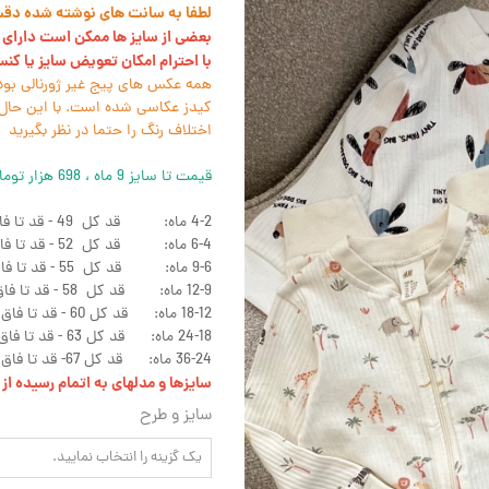
لطفا به سانت های نوشته شده دقت ک
بعضی از سایز ها ممکن است دارای ل
با احترام امکان تعویض سایز یا کن
همه عکس های پیج غیر ژورنالی بود
کیدز عکاسی شده است. با این حال 
اختلاف رنگ را حتما در نظر بگیرید
قیمت تا سایز 9 ماه ، 698 هزار تومان و بقیه سایز ها 725 هزار تومان است.
4-2 ماه: قد کل 49 - قد تا فاق 34 - پهنا 23
6-4 ماه: قد کل 52 - قد تا فاق 35 - پهنا 25
9-6 ماه: قد کل 55 - قد تا فاق 38 - پهنا 26
12-9 ماه: قد کل 58 - قد تا فاق 40 - پهنا 27
18-12 ماه: قد کل 60 - قد تا فاق 41 - پهنا 28
24-18 ماه: قد کل 63 - قد تا فاق 44 - پهنا 29
36-24 ماه: قد کل 67- قد تا فاق 46 - پهنا 30
سایزها و مدلهای به اتمام رسیده ا
سایز و طرح
یک گزینه را انتخاب نمایید.