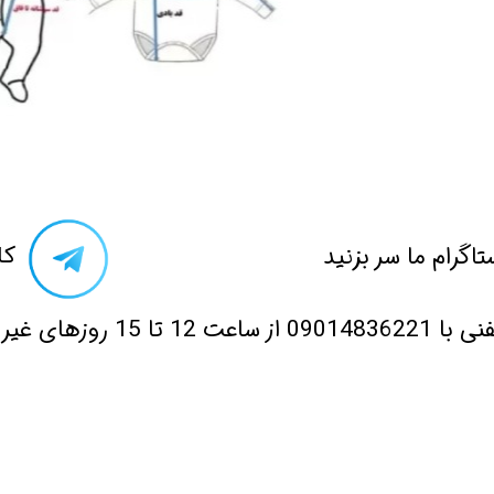
تاگرام ما سر بزنید​​​​​​​
​ک
 12 تا 15 روزهای غیر تعطیل