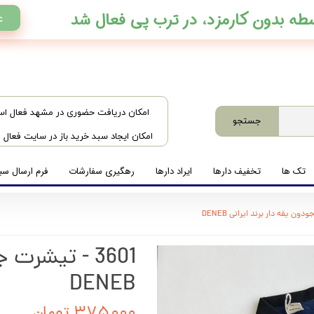
ع
​امکان دریافت حضوری در مشهد فعال ا
جستجو
امکان ایجاد سبد خرید باز در سایت فعال
تک ها
تخفیف دارها
ایراد دارها
رهگیری سفارشات
فرم ارسال سبد
3601 - تیشرت
DENEB
۳۷۵,۰۰۰ تومان