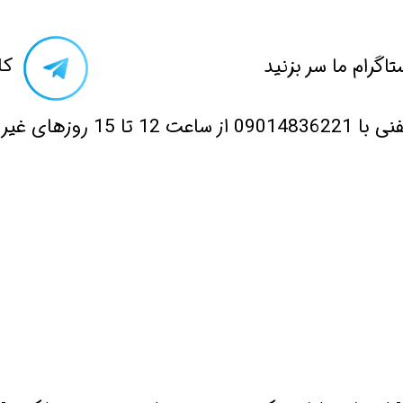
تاگرام ما سر بزنید​​​​​​​
​ک
 12 تا 15 روزهای غیر تعطیل