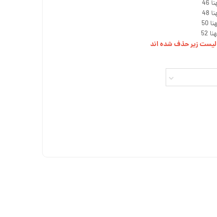
ز لیست زیر حذف شده اند