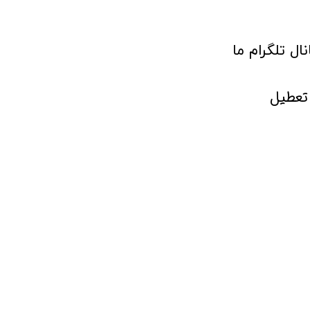
انال تلگرام ما