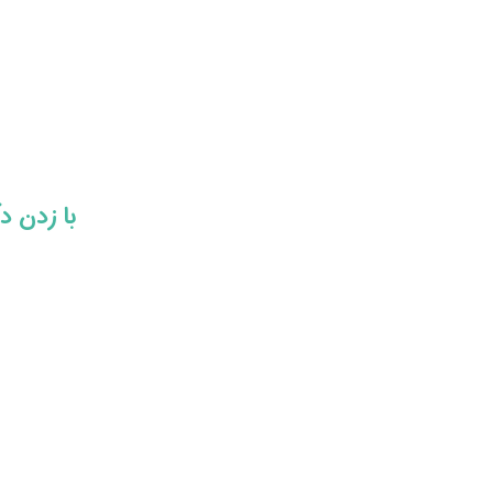
​​با زدن