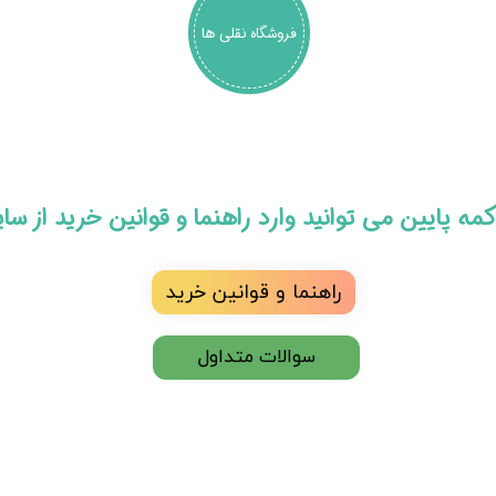
فروشگاه نقلی ها
 دکمه پایین می توانید وارد راهنما و قوانین خرید از س
راهنما و قوانین خرید
سوالات متداول