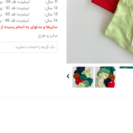
11 سال: تیشرت: قد 59 - پهنا 46
12 سال: تیشرت: قد 61 - پهنا 48
13 سال: تیشرت: قد 63 - پهنا 50
14 سال: تیشرت: قد 66 - پهنا 52
سایزها و مدلهای به اتمام رسیده ا
سایز و طرح
یک گزینه را انتخاب نمایید.