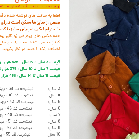
برای محاسبه قیمت گزینه های مد نظر 
لطفا به سانت های نوشته شده دقت ک
بعضی از سایز ها ممکن است دارای ل
با احترام امکان تعویض سایز یا کن
همه عکس های پیج غیر ژورنالی بود
کیدز عکاسی شده است. با این حال 
اختلاف رنگ را حتما در نظر بگیرید.
قیمت 3 سال تا 6 سال : 335 هزار تومان
قیمت 7 سال تا 10 سال : 375 هزار تومان
قیمت 11 سال تا 14 سال : 415 هزار تومان
3 سال: تیشرت: قد 38 - پهنا 32
4 سال: تیشرت: قد 41 - پهنا 34
5 سال: تیشرت: قد 43 - پهنا 34
6 سال: تیشرت: قد 46 - پهنا 37
7 سال: تیشرت: قد 49 - پهنا 39
8 سال: تیشرت: قد 51 - پهنا 40
9 سال: تیشرت: قد 53 - پهنا 42
10 سال: تیشرت: قد 55 - پهنا 44