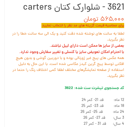
3621 - شلوارک کتان carters
۵۶۵,۰۰۰ تومان
برای محاسبه قیمت گزینه های مد نظر را انتخاب نمایید.
لطفا به سانت های نوشته شده دقت کنید و یک الی سه سانت خطا را در
نظر بگیرید.
بعضی از سایز ها ممکن است دارای لیبل نباشند.
با احترام امکان تعویض سایز یا کنسلی و تغییر سفارش وجود ندارد.
همه عکس های پیج غیر ژورنالی بوده و با دوربین گوشی و بدون هیچ
افکتی توسط پیج گرین کیدز عکاسی شده است. با این حال به دلیل
استفاده از صفحه نمایشگرهای مختلف لطفا کمی اختلاف رنگ را حتما در
نظر بگیرید.
کد جستجوی تیشرت ست شده: 3622
12 ماه: قد 21- کمر 24
18 ماه: قد 23- کمر 25
24 ماه: قد 25- کمر 26
3 سال: قد 27- کمر 26
4 سال: قد 31 - کمر 27