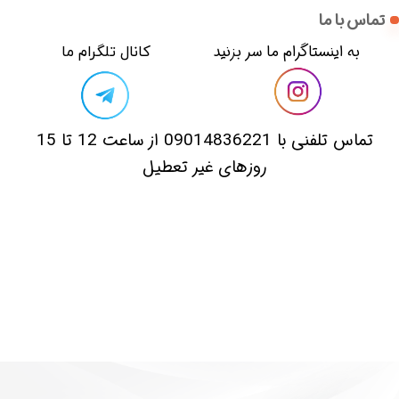
تماس با ما
​​به اینستاگرام ما سر بزنید​​​​​​​
​کانال تلگرام ما
​تماس تلفنی با 09014836221 از ساعت 12 تا 15
روزهای غیر تعطیل