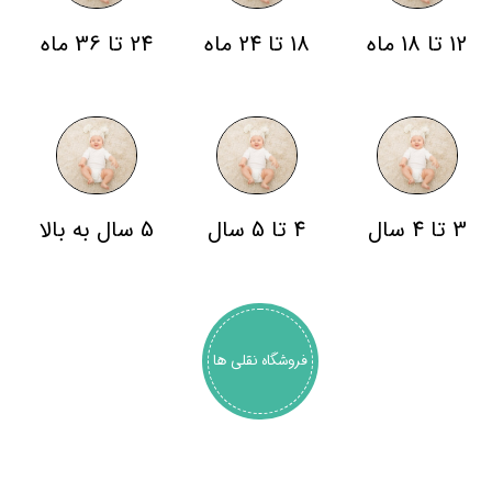
12 تا 18 ماه
18 تا 24 ماه
24 تا 36 ماه
3 تا 4 سال
4 تا 5 سال
5 سال به بالا
فروشگاه نقلی ها